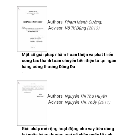
Authors:
Phạm Mạnh Cường
;
Advisor:
Võ Trí Dũng
(
2013
)
Một số giải pháp nhằm hoàn thiện và phát triển
công tác thanh toán chuyển tiền điện tử tại ngân
hàng công thương Đống Đa
-
Authors:
Nguyễn Thị Thu Huyền
;
Advisor:
Nguyễn Thị, Thúy
(
2011
)
Giải pháp mở rộng hoạt động cho vay tiêu dùng
tại ngân hàng thương mại cổ phần quốc tế - chi