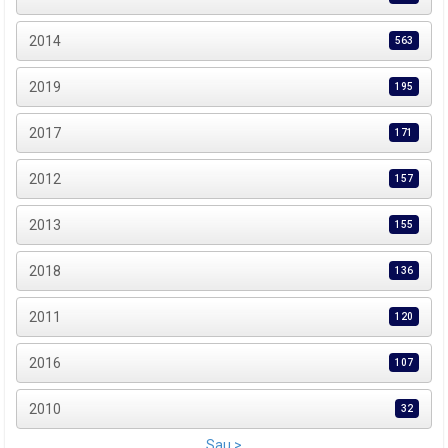
2014
563
2019
195
2017
171
2012
157
2013
155
2018
136
2011
120
2016
107
2010
32
Sau >