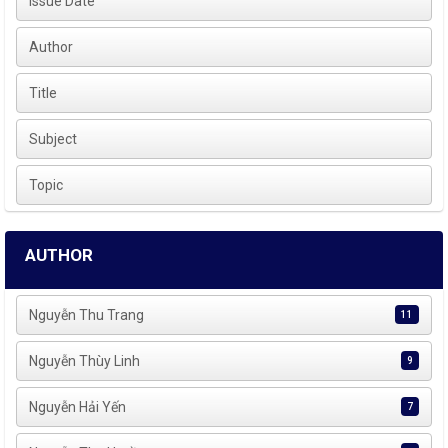
Issue Date
Author
Title
Subject
Topic
AUTHOR
Nguyễn Thu Trang
11
Nguyễn Thùy Linh
9
Nguyễn Hải Yến
7