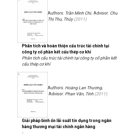
Authors:
Trần Minh Chi
; Advisor:
Chu
Thị Thu, Thủy
(
2011
)
Phân tích và hoàn thiện cấu trúc tài chính tại
công ty cổ phần kết cấu thép cơ khí
Phân tích cấu trúc tài chính tại công ty cổ phần kết
cấu thép cơ khí
Authors:
Hoàng Lan Thương
;
Advisor:
Phan Văn, Tính
(
2011
)
Giải pháp bình ổn lãi suất tín dụng trong ngân
hàng thương mại tài chính ngân hàng
-