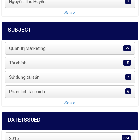
Nguyễn Thu Huyền
7
Sau >
SUBJECT
Quản trị Marketing
25
Tài chính
15
Sử dụng tài sản
7
Phân tích tài chính
6
Sau >
DATE ISSUED
2015
864