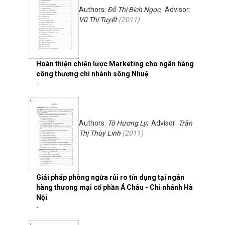
Authors:
Đỗ Thị Bích Ngọc
; Advisor:
Vũ Thị Tuyết
(
2011
)
Hoàn thiện chiến lược Marketing cho ngân hàng
công thương chi nhánh sông Nhuệ
-
Authors:
Tô Hương Ly
; Advisor:
Trần
Thị Thùy Linh
(
2011
)
Giải pháp phòng ngừa rủi ro tín dụng tại ngân
hàng thương mại cổ phần Á Châu - Chi nhánh Hà
Nội
-