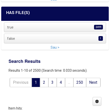
HAS FILE(S)
true
2499
false
1
Sau >
Search Results
Results 1-10 of 2500 (Search time: 0.033 seconds).
Previous
1
2
3
4
...
250
Next
Item hits: