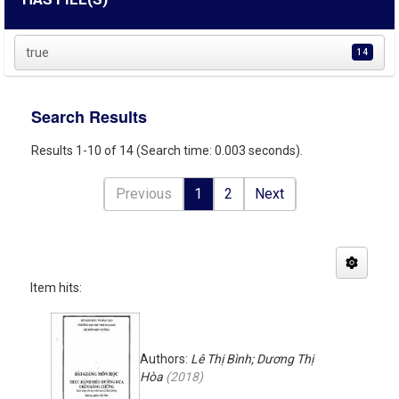
true
14
Search Results
Results 1-10 of 14 (Search time: 0.003 seconds).
Previous
1
2
Next
Item hits:
Authors:
Lê Thị Bình; Dương Thị
Hòa
(
2018
)