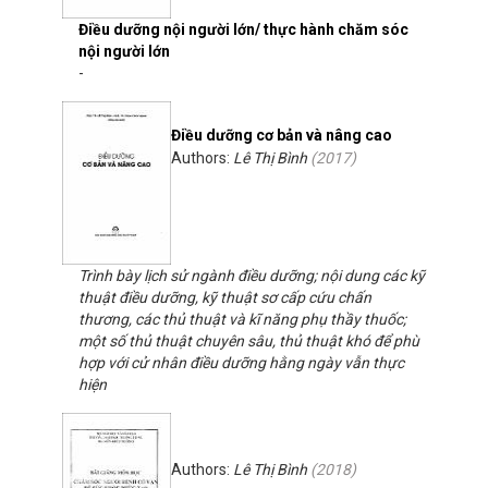
Điều dưỡng nội người lớn/ thực hành chăm sóc
nội người lớn
-
Điều dưỡng cơ bản và nâng cao
Authors:
Lê Thị Bình
(
2017
)
Trình bày lịch sử ngành điều dưỡng; nội dung các kỹ
thuật điều dưỡng, kỹ thuật sơ cấp cứu chấn
thương, các thủ thuật và kĩ năng phụ thầy thuốc;
một số thủ thuật chuyên sâu, thủ thuật khó để phù
hợp với cử nhân điều dưỡng hằng ngày vẫn thực
hiện
Authors:
Lê Thị Bình
(
2018
)