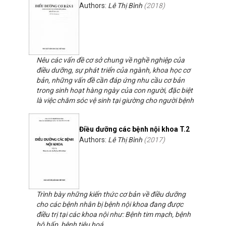
Authors:
Lê Thị Bình
(
2018
)
Nêu các vấn đề cơ sở chung về nghề nghiệp của
điều dưỡng, sự phát triển của ngành, khoa học cơ
bản, những vấn đề cần đáp ứng nhu cầu cơ bản
trong sinh hoạt hàng ngày của con người, đặc biệt
là việc chăm sóc vệ sinh tại giường cho người bệnh
Điều dưỡng các bệnh nội khoa T.2
Authors:
Lê Thị Bình
(
2017
)
Trình bày những kiến thức cơ bản về điều dưỡng
cho các bệnh nhân bị bệnh nội khoa đang được
điều trị tại các khoa nội như: Bệnh tim mạch, bệnh
hô hấp, bệnh tiêu hoá