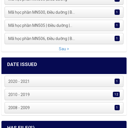
Mã học phần MN500, Điều dưỡng | B...
1
Mã học phần MN505 | Điều dưỡng |...
1
Mã học phần MN506, Điều dưỡng | B...
1
Sau >
DATE ISSUED
2020 - 2021
1
2010 - 2019
12
2008 - 2009
1
HAS FILE(S)