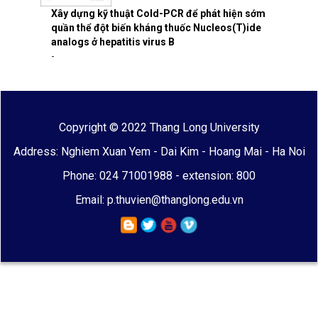
Xây dựng kỹ thuật Cold-PCR để phát hiện sớm
quần thể đột biến kháng thuốc Nucleos(T)ide
analogs ở hepatitis virus B
-
Copyright © 2022 Thang Long University
Address: Nghiem Xuan Yem - Dai Kim - Hoang Mai - Ha Noi
Phone: 024 71001988 - extension: 800
Email: p.thuvien@thanglong.edu.vn