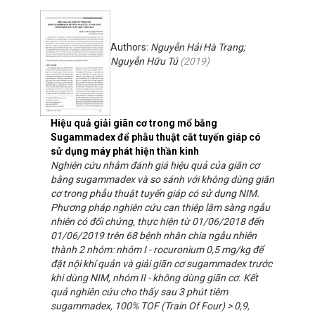
Authors:
Nguyễn Hải Hà Trang;
Nguyễn Hữu Tú
(
2019
)
Hiệu quả giải giãn cơ trong mổ bằng
Sugammadex để phẫu thuật cắt tuyến giáp có
sử dụng máy phát hiện thần kinh
Nghiên cứu nhằm đánh giá hiệu quả của giãn cơ
bằng sugammadex và so sánh với không dùng giãn
cơ trong phẫu thuật tuyến giáp có sử dụng NIM.
Phương pháp nghiên cứu can thiệp lâm sàng ngẫu
nhiên có đối chứng, thực hiện từ 01/06/2018 đến
01/06/2019 trên 68 bệnh nhân chia ngẫu nhiên
thành 2 nhóm: nhóm I - rocuronium 0,5 mg/kg để
đặt nội khí quản và giải giãn cơ sugammadex trước
khi dùng NIM, nhóm II - không dùng giãn cơ. Kết
quả nghiên cứu cho thấy sau 3 phút tiêm
sugammadex, 100% TOF (Train Of Four) > 0,9,