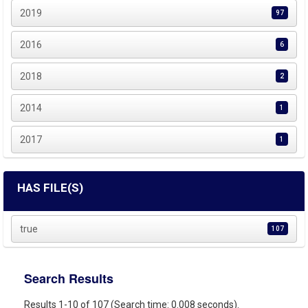
2019
97
2016
6
2018
2
2014
1
2017
1
HAS FILE(S)
true
107
Search Results
Results 1-10 of 107 (Search time: 0.008 seconds).