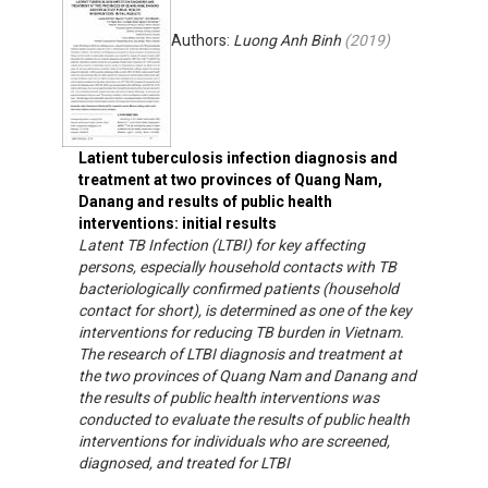
Authors:
Luong Anh Binh
(
2019
)
Latient tuberculosis infection diagnosis and
treatment at two provinces of Quang Nam,
Danang and results of public health
interventions: initial results
Latent TB Infection (LTBI) for key affecting
persons, especially household contacts with TB
bacteriologically confirmed patients (household
contact for short), is determined as one of the key
interventions for reducing TB burden in Vietnam.
The research of LTBI diagnosis and treatment at
the two provinces of Quang Nam and Danang and
the results of public health interventions was
conducted to evaluate the results of public health
interventions for individuals who are screened,
diagnosed, and treated for LTBI