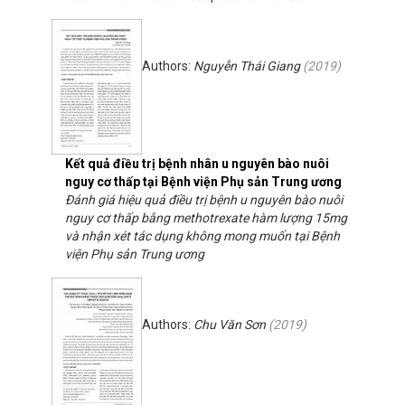
Authors:
Nguyễn Thái Giang
(
2019
)
Kết quả điều trị bệnh nhân u nguyên bào nuôi
nguy cơ thấp tại Bệnh viện Phụ sản Trung ương
Đánh giá hiệu quả điều trị bệnh u nguyên bào nuôi
nguy cơ thấp bằng methotrexate hàm lượng 15mg
và nhận xét tác dụng không mong muốn tại Bệnh
viện Phụ sản Trung ương
Authors:
Chu Văn Sơn
(
2019
)