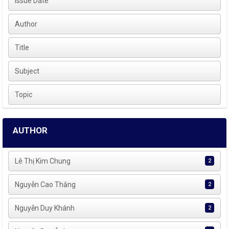
Issue Date
Author
Title
Subject
Topic
AUTHOR
Lê Thị Kim Chung
2
Nguyễn Cao Thắng
2
Nguyễn Duy Khánh
2