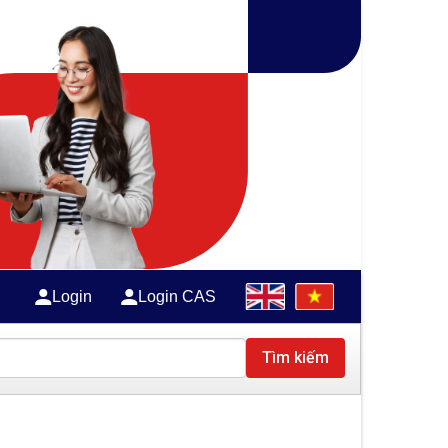
Login
Login CAS
Tìm kiếm