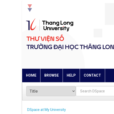
Skip
navigation
HOME
BROWSE
HELP
CONTACT
DSpace at My University