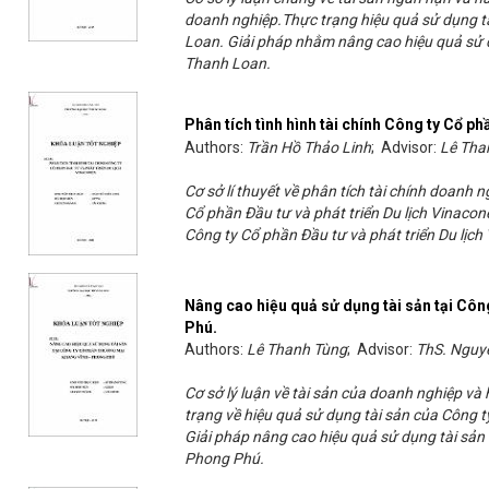
doanh nghiệp.Thực trạng hiệu quả sử dụng 
Loan. Giải pháp nhằm nâng cao hiệu quả sử
Thanh Loan.
Phân tích tình hình tài chính Công ty Cổ ph
Authors:
Trần Hồ Thảo Linh
; Advisor:
Lê Tha
Cơ sở lí thuyết về phân tích tài chính doanh n
Cổ phần Đầu tư và phát triển Du lịch Vinaconex
Công ty Cổ phần Đầu tư và phát triển Du lịch
Nâng cao hiệu quả sử dụng tài sản tại Cô
Phú.
Authors:
Lê Thanh Tùng
; Advisor:
ThS. Nguy
Cơ sở lý luận về tài sản của doanh nghiệp và
trạng về hiệu quả sử dụng tài sản của Công
Giải pháp nâng cao hiệu quả sử dụng tài sả
Phong Phú.