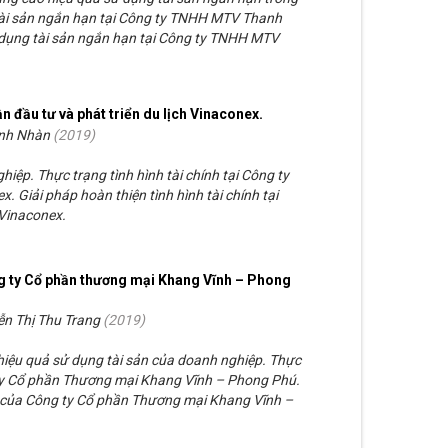
tài sản ngắn hạn tại Công ty TNHH MTV Thanh
 dụng tài sản ngắn hạn tại Công ty TNHH MTV
ần đầu tư và phát triển du lịch Vinaconex.
nh Nhàn
(
2019
)
ghiệp. Thực trạng tình hình tài chính tại Công ty
. Giải pháp hoàn thiện tình hình tài chính tại
 Vinaconex.
ng ty Cổ phần thương mại Khang Vĩnh – Phong
ễn Thị Thu Trang
(
2019
)
 hiệu quả sử dụng tài sản của doanh nghiệp. Thực
 ty Cổ phần Thương mại Khang Vĩnh – Phong Phú.
n của Công ty Cổ phần Thương mại Khang Vĩnh –