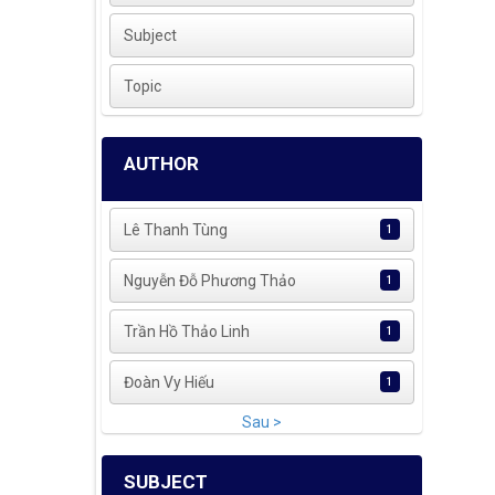
Subject
Topic
AUTHOR
Lê Thanh Tùng
1
Nguyễn Đỗ Phương Thảo
1
Trần Hồ Thảo Linh
1
Đoàn Vy Hiếu
1
Sau >
SUBJECT