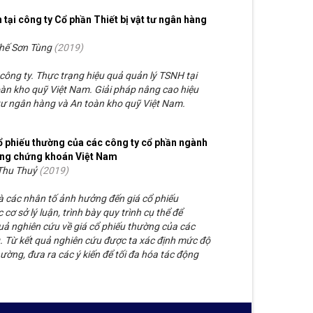
 tại công ty Cổ phần Thiết bị vật tư ngân hàng
hế Sơn Tùng
(
2019
)
 công ty. Thực trạng hiệu quả quản lý TSNH tại
oàn kho quỹ Việt Nam. Giải pháp nâng cao hiệu
 tư ngân hàng và An toàn kho quỹ Việt Nam.
ổ phiếu thường của các công ty cổ phần ngành
ường chứng khoán Việt Nam
 Thu Thuỷ
(
2019
)
và các nhân tố ảnh hưởng đến giá cổ phiếu
ơ sở lý luận, trình bày quy trình cụ thể để
 quả nghiên cứu về giá cổ phiếu thường của các
 Từ kết quả nghiên cứu được ta xác định mức độ
ường, đưa ra các ý kiến để tối đa hóa tác động