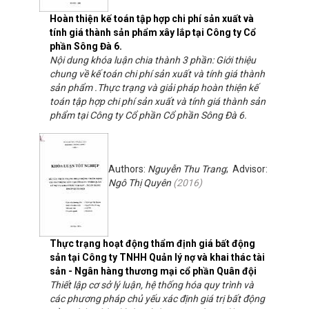
Hoàn thiện kế toán tập hợp chi phí sản xuất và
tính giá thành sản phẩm xây lắp tại Công ty Cổ
phần Sông Đà 6.
Nội dung khóa luận chia thành 3 phần: Giới thiệu
chung về kế toán chi phí sản xuất và tính giá thành
sản phẩm .Thực trạng và giải pháp hoàn thiện kế
toán tập hợp chi phí sản xuất và tính giá thành sản
phẩm tại Công ty Cổ phần Cổ phần Sông Đà 6.
Authors:
Nguyễn Thu Trang
; Advisor:
Ngô Thị Quyên
(
2016
)
Thực trạng hoạt động thẩm định giá bất động
sản tại Công ty TNHH Quản lý nợ và khai thác tài
sản - Ngân hàng thương mại cổ phần Quân đội
Thiết lập cơ sở lý luận, hệ thống hóa quy trình và
các phương pháp chủ yếu xác định giá trị bất động