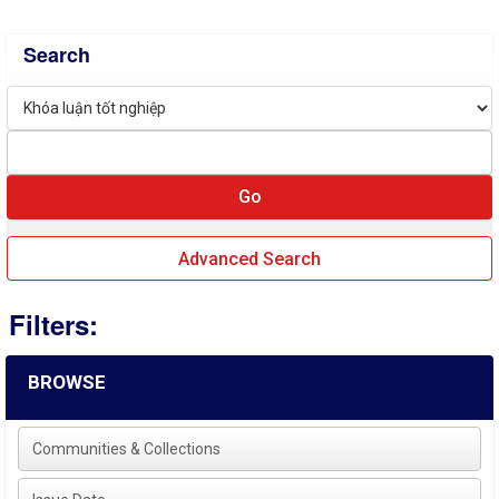
Search
Advanced Search
Filters:
BROWSE
Communities & Collections