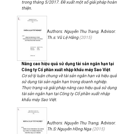
trong tháng 5/2017. Đề xuất một số giải pháp hoàn
thiện.
Authors:
Nguyễn Thu Trang
; Advisor:
Th.s: Vũ Lệ Hằng
(
2015
)
Nâng cao hiệu quả sử dụng tài sản ngắn hạn tại
Công ty Cổ phần xuất nhập khẩu máy Sao Việt
Cơ sở lý luận chung về tài sản ngắn hạn và hiệu quả
sử dụng tài sản ngắn hạn trong doanh nghiệp.
Thực trạng và giải pháp nâng cao hiệu quả sử dụng
tài sản ngắn hạn tại Công ty Cổ phần xuất nhập
khẩu máy Sao Việt.
Authors:
Nguyễn Thu Trang
; Advisor:
Th.S: Nguyễn Hồng Nga
(
2015
)