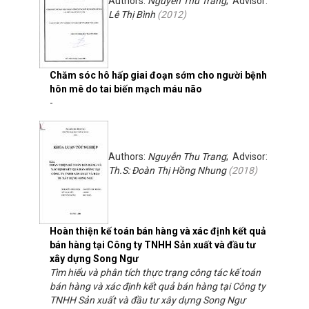
Authors:
Nguyễn Thu Trang
; Advisor:
Lê Thị Bình
(
2012
)
Chăm sóc hô hấp giai đoạn sớm cho người bệnh
hôn mê do tai biến mạch máu não
-
Authors:
Nguyễn Thu Trang
; Advisor:
Th.S: Đoàn Thị Hồng Nhung
(
2018
)
Hoàn thiện kế toán bán hàng và xác định kết quả
bán hàng tại Công ty TNHH Sản xuất và đầu tư
xây dựng Song Ngư
Tìm hiểu và phân tích thực trạng công tác kế toán
bán hàng và xác định kết quả bán hàng tại Công ty
TNHH Sản xuất và đầu tư xây dựng Song Ngư