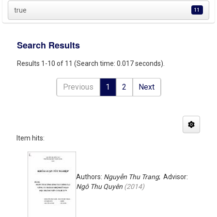
true
11
Search Results
Results 1-10 of 11 (Search time: 0.017 seconds).
Previous
1
2
Next
Item hits:
Authors:
Nguyễn Thu Trang
; Advisor:
Ngô Thu Quyên
(
2014
)