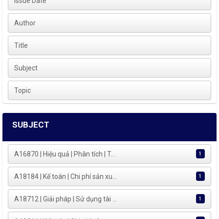
Issue Date
Author
Title
Subject
Topic
SUBJECT
A16870 | Hiệu quả | Phân tích | T...
1
A18184 | Kế toán | Chi phí sản xu...
1
A18712 | Giải pháp | Sử dụng tài ...
1