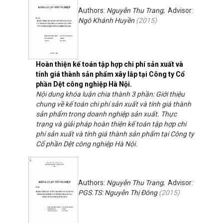
Authors:
Nguyễn Thu Trang
; Advisor:
Ngô Khánh Huyền
(
2015
)
Hoàn thiện kế toán tập hợp chi phí sản xuất và
tính giá thành sản phẩm xây lắp tại Công ty Cổ
phần Dệt công nghiệp Hà Nội.
Nội dung khóa luận chia thành 3 phần: Giới thiệu
chung về kế toán chi phí sản xuất và tính giá thành
sản phẩm trong doanh nghiệp sản xuất. Thực
trạng và giải pháp hoàn thiện kế toán tập hợp chi
phí sản xuất và tính giá thành sản phẩm tại Công ty
Cổ phần Dệt công nghiệp Hà Nội.
Authors:
Nguyễn Thu Trang
; Advisor:
PGS.TS: Nguyễn Thị Đông
(
2015
)