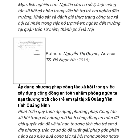
Mục đích nghiên cứu: Nghiên cứu cơ sở lý luận công
tác xã hội cá nhân trong việc hỗ trợ trẻ em nghèo đến
trường. Khảo sát và đánh giá thực trạng công tác xã
hội cá nhân trong việc hỗ trợ trẻ em nghèo đến trường
tại quận Bắc Từ Liêm, thành phố Hà Nội
Authors:
Nguyễn Thị Quỳnh
; Advisor:
TS. Đỗ Ngọc Hà
(
2016
)
Áp dụng phương pháp công tác xã hội trong việc
xây dựng cộng đồng an toàn nhằm phòng ngừa tại
nạn thương tích cho trẻ em tại thị xã Quảng Yên,
tỉnh Quảng Ninh
Phát triển quy trình áp dụng phương pháp Công tác
xã hội trong xây dựng mô hình cộng đồng an toàn để
giải quyết vấn đề về tại nạn thương tích cho trẻ em ở
địa phương, trên cơ sở đó đề xuất giải pháp góp phần
nâng cao hiệu quả công tác xã hội trong phòng ngừa