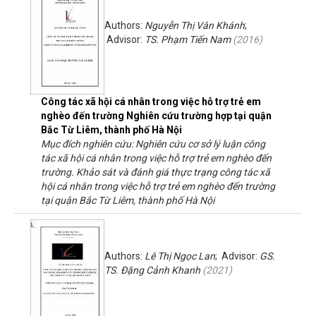
Authors:
Nguyễn Thị Vân Khánh
;
Advisor:
TS. Phạm Tiến Nam
(
2016
)
Công tác xã hội cá nhân trong việc hỗ trợ trẻ em
nghèo đến trường Nghiên cứu trường hợp tại quận
Bắc Từ Liêm, thành phố Hà Nội
Mục đích nghiên cứu: Nghiên cứu cơ sở lý luận công
tác xã hội cá nhân trong việc hỗ trợ trẻ em nghèo đến
trường. Khảo sát và đánh giá thực trạng công tác xã
hội cá nhân trong việc hỗ trợ trẻ em nghèo đến trường
tại quận Bắc Từ Liêm, thành phố Hà Nội
Authors:
Lê Thị Ngọc Lan
; Advisor:
GS.
TS. Đặng Cảnh Khanh
(
2021
)