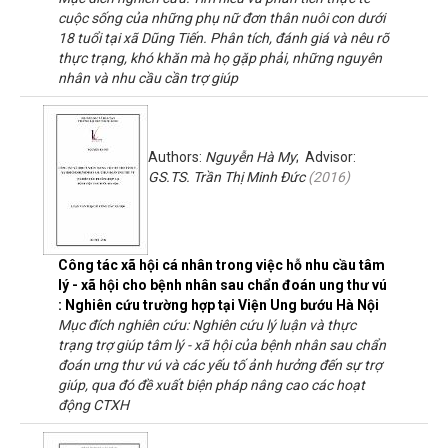
cuộc sống của những phụ nữ đơn thân nuôi con dưới
18 tuổi tại xã Dũng Tiến. Phân tích, đánh giá và nêu rõ
thực trạng, khó khăn mà họ gặp phải, những nguyên
nhân và nhu cầu cần trợ giúp
Authors:
Nguyễn Hà My
; Advisor:
GS.TS. Trần Thị Minh Đức
(
2016
)
Công tác xã hội cá nhân trong việc hỗ nhu cầu tâm
lý - xã hội cho bệnh nhân sau chẩn đoán ung thư vú
: Nghiên cứu trường hợp tại Viện Ung bướu Hà Nội
Mục đích nghiên cứu: Nghiên cứu lý luận và thực
trạng trợ giúp tâm lý - xã hội của bệnh nhân sau chẩn
đoán ưng thư vú và các yếu tố ảnh hưởng đến sự trợ
giúp, qua đó đề xuất biện pháp nâng cao các hoạt
động CTXH