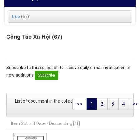
true
(67)
Công Tác Xã Hội (67)
Subscribe to this collection to receive daily e-mail notification of
new additions
List of document in the collection
<<
1
2
3
4
>>
Item Submit Date - Descending [/1]