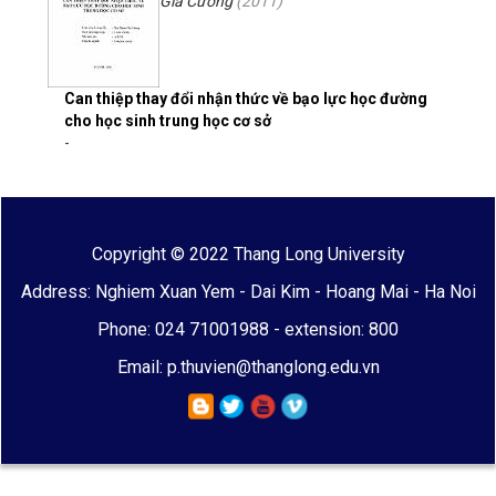
Gia Cường
(
2011
)
Can thiệp thay đổi nhận thức về bạo lực học đường
cho học sinh trung học cơ sở
-
Copyright © 2022 Thang Long University
Address: Nghiem Xuan Yem - Dai Kim - Hoang Mai - Ha Noi
Phone: 024 71001988 - extension: 800
Email: p.thuvien@thanglong.edu.vn