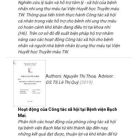
Nghiên cứu lý luận và hỗ trợ tâm lý - xã hội của bệnh
nhân nhi ung thư máu tại Viện Huyết học Truyền máu
TW. Thông qua tiến trình thực hành Công tác xã hội
cá nhân trong việc hỗ trợ cho bênh nhi ung thư máu
có hoàn cảnh khó khăn đang điều trị tại khoa nhi
(H6). Trên cơ sở đó đề suất biện pháp hộ trợ nhằm
nâng cao các hoạt động Công tác xã hội cho bệnh
nhân và người nhà bệnh nhân bị ung thư máu tại Viện
Huyết học Truyền máu TW.
Authors:
Nguyễn Thị Thoa
; Advisor:
GS.TS.Lê Thị Quý
(
2019
)
Hoạt động của Công tác xã hội tại Bệnh viện Bạch
Mai.
Phân tích các hoạt động của phòng công tác xã hội
tại bệnh viện Bạch Mai từ khi thành lập đến nay,
những kết quả đạt được, thuận lợi và khó khăn để từ