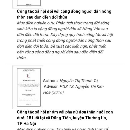
Công tác xã hội đối với cộng đồng người dân nông
thôn sau dồn điền đổi thửa
Mục đích nghiên cứu: Phân tích thực trạng đời sống
sinh kế của cộng đồng người dân xã Hồng Vân sau
dồn điền đổi thửa. Xây dựng quy trình công tác xã hội
trong phát triển cộng đồng người dân nông thôn sau
dồn điền đổi thửa. Đề xuất các kiến nghị phát triển
bền vững cộng đồng người dân sau dồn điền đổi
thửa.
Authors:
Nguyễn Thị Thanh Tú
;
Advisor:
PGS.TS. Nguyễn Thị Kim
Hoa
(
2016
)
Công tác xã hội nhóm với phụ nữ đơn thân nuôi con
dưới 18 tuổi tại xã Dũng Tiến, huyện Thường tín,
TP Hà Nội
Mục đích nghiên cứu: Tìm hiểu và phân tích thực tế