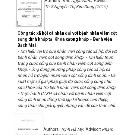
Authors:
Trần Ngọc Nam
; Advisor:
Th.S Nguyễn Thị Kim Dung
(
2019
)
Công tác xã hội cá nhân đối với bệnh nhân viêm cột
sống dính khớp tại Khoa xương khớp – Bệnh viện
Bạch Mai
- Tìm hiểu vai trò của nhân viện công tác xã hội đối với
bệnh nhân viêm cột sống dính khớp. - Tìm hiểu thực
trạng cuộc sống của bệnh nhân viêm cột sống dính
khớp. - Ứng dụng phương pháp công tác xã hội cá
nhân hỗ trợ bệnh nhân viêm cột sống dính khớp. - Đề
xuất một số giải pháp giúp đỡ cuộc sống cũng như
sức khỏe của trợ bệnh nhân viêm cột sống dính khớp.
- Thực hành CTXH cá nhân với bệnh nhân viêm cột
sống dính khớp đồng thời lập kế hoạch can thiệp,
cùng thân chủ giải quyết những vấn đề của thân chủ.
Authors:
Trịnh Hà My
; Advisor:
Phạm