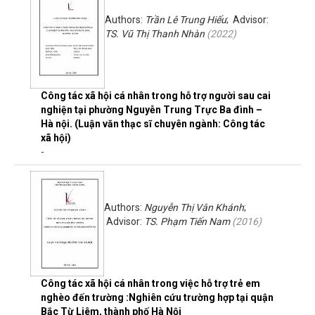
Authors:
Trần Lê Trung Hiếu
; Advisor:
TS. Vũ Thị Thanh Nhàn
(
2022
)
Công tác xã hội cá nhân trong hỗ trợ người sau cai
nghiện tại phường Nguyễn Trung Trực Ba đình –
Hà nội. (Luận văn thạc sĩ chuyên ngành: Công tác
xã hội)
-
Authors:
Nguyễn Thị Vân Khánh
;
Advisor:
TS. Phạm Tiến Nam
(
2016
)
Công tác xã hội cá nhân trong việc hỗ trợ trẻ em
nghèo đến trường :Nghiên cứu trường hợp tại quận
Bắc Từ Liêm, thành phố Hà Nội