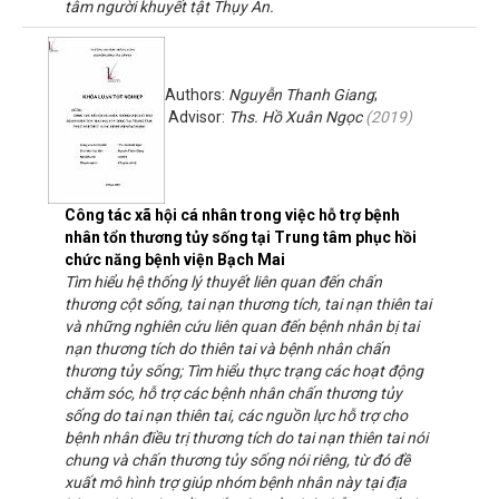
tâm người khuyết tật Thụy An.
Authors:
Nguyễn Thanh Giang
;
Advisor:
Ths. Hồ Xuân Ngọc
(
2019
)
Công tác xã hội cá nhân trong việc hỗ trợ bệnh
nhân tổn thương tủy sống tại Trung tâm phục hồi
chức năng bệnh viện Bạch Mai
Tìm hiểu hệ thống lý thuyết liên quan đến chấn
thương cột sống, tai nạn thương tích, tai nạn thiên tai
và những nghiên cứu liên quan đến bệnh nhân bị tai
nạn thương tích do thiên tai và bệnh nhân chấn
thương tủy sống; Tìm hiểu thực trạng các hoạt động
chăm sóc, hỗ trợ các bệnh nhân chấn thương tủy
sống do tai nạn thiên tai, các nguồn lực hỗ trợ cho
bệnh nhân điều trị thương tích do tai nạn thiên tai nói
chung và chấn thương tủy sống nói riêng, từ đó đề
xuất mô hình trợ giúp nhóm bệnh nhân này tại địa