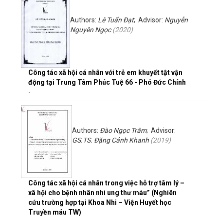
Authors:
Lê Tuấn Đạt
; Advisor:
Nguyễn
Nguyên Ngọc
(
2020
)
Công tác xã hội cá nhân với trẻ em khuyết tật vận
động tại Trung Tâm Phúc Tuệ 66 - Phó Đức Chính
-
Authors:
Đào Ngọc Trâm
; Advisor:
GS.TS. Đặng Cảnh Khanh
(
2019
)
Công tác xã hội cá nhân trong việc hỗ trợ tâm lý –
xã hội cho bệnh nhân nhi ung thư máu” (Nghiên
cứu trường hợp tại Khoa Nhi – Viện Huyết học
Truyền máu TW)