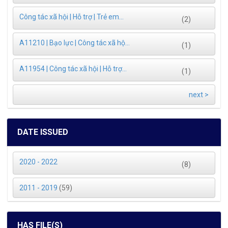
Công tác xã hội | Hỗ trợ | Trẻ em...
(2)
A11210 | Bạo lực | Công tác xã hộ...
(1)
A11954 | Công tác xã hội | Hỗ trợ...
(1)
next >
DATE ISSUED
2020 - 2022
(8)
2011 - 2019
(59)
HAS FILE(S)