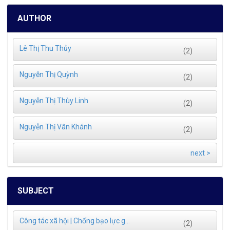
AUTHOR
Lê Thị Thu Thủy
(2)
Nguyễn Thị Quỳnh
(2)
Nguyễn Thị Thùy Linh
(2)
Nguyễn Thị Vân Khánh
(2)
next >
SUBJECT
Công tác xã hội | Chống bạo lực g...
(2)