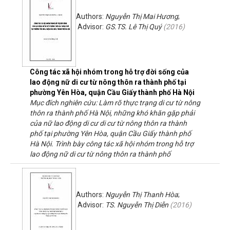
Authors:
Nguyễn Thị Mai Hương
;
Advisor:
GS.TS. Lê Thị Quý
(
2016
)
Công tác xã hội nhóm trong hỗ trợ đời sống của
lao động nữ di cư từ nông thôn ra thành phố tại
phường Yên Hòa, quận Cầu Giấy thành phố Hà Nội
Mục đích nghiên cứu: Làm rõ thực trạng di cư từ nông
thôn ra thành phố Hà Nội, những khó khăn gặp phải
của nữ lao động di cư di cư từ nông thôn ra thành
phố tại phường Yên Hòa, quận Cầu Giấy thành phố
Hà Nội. Trình bày công tác xã hội nhóm trong hỗ trợ
lao động nữ di cư từ nông thôn ra thành phố
Authors:
Nguyễn Thị Thanh Hòa
;
Advisor:
TS. Nguyễn Thị Diễn
(
2016
)