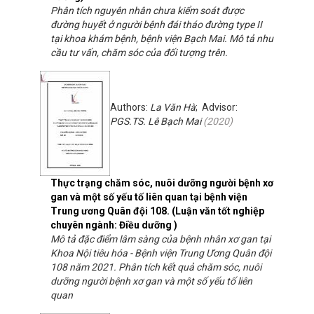
Phân tích nguyên nhân chưa kiểm soát được
đường huyết ở người bệnh đái tháo đường type II
tại khoa khám bệnh, bệnh viện Bạch Mai. Mô tả nhu
cầu tư vấn, chăm sóc của đối tượng trên.
Authors:
La Văn Hà
; Advisor:
PGS.TS. Lê Bạch Mai
(
2020
)
Thực trạng chăm sóc, nuôi dưỡng người bệnh xơ
gan và một số yếu tố liên quan tại bệnh viện
Trung ương Quân đội 108. (Luận văn tốt nghiệp
chuyên ngành: Điều dưỡng )
Mô tả đặc điểm lâm sàng của bệnh nhân xơ gan tại
Khoa Nội tiêu hóa - Bệnh viện Trung Ương Quân đội
108 năm 2021. Phân tích kết quả chăm sóc, nuôi
dưỡng người bệnh xơ gan và một số yếu tố liên
quan