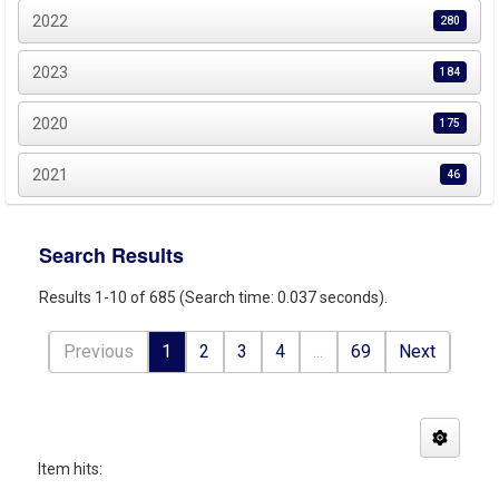
2022
280
2023
184
2020
175
2021
46
Search Results
Results 1-10 of 685 (Search time: 0.037 seconds).
Previous
1
2
3
4
...
69
Next
Item hits: