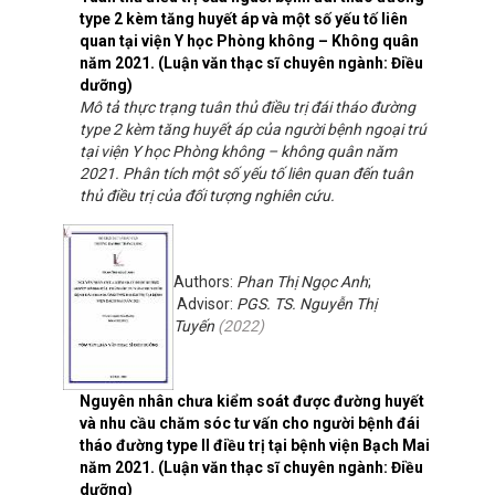
type 2 kèm tăng huyết áp và một số yếu tố liên
quan tại viện Y học Phòng không – Không quân
năm 2021. (Luận văn thạc sĩ chuyên ngành: Điều
dưỡng)
Mô tả thực trạng tuân thủ điều trị đái tháo đường
type 2 kèm tăng huyết áp của người bệnh ngoại trú
tại viện Y học Phòng không – không quân năm
2021. Phân tích một số yếu tố liên quan đến tuân
thủ điều trị của đối tượng nghiên cứu.
Authors:
Phan Thị Ngọc Anh
;
Advisor:
PGS. TS. Nguyễn Thị
Tuyến
(
2022
)
Nguyên nhân chưa kiểm soát được đường huyết
và nhu cầu chăm sóc tư vấn cho người bệnh đái
tháo đường type II điều trị tại bệnh viện Bạch Mai
năm 2021. (Luận văn thạc sĩ chuyên ngành: Điều
dưỡng)