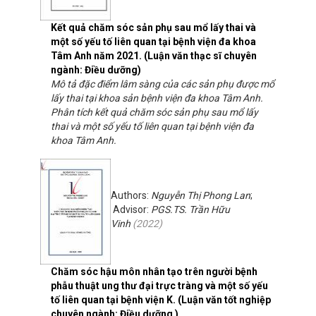
Kết quả chăm sóc sản phụ sau mổ lấy thai và
một số yếu tố liên quan tại bệnh viện đa khoa
Tâm Anh năm 2021. (Luận văn thạc sĩ chuyên
ngành: Điều dưỡng)
Mô tả đặc điểm lâm sàng của các sản phụ được mổ
lấy thai tại khoa sản bệnh viện đa khoa Tâm Anh.
Phân tích kết quả chăm sóc sản phụ sau mổ lấy
thai và một số yếu tố liên quan tại bệnh viện đa
khoa Tâm Anh.
Authors:
Nguyễn Thị Phong Lan
;
Advisor:
PGS.TS. Trần Hữu
Vinh
(
2022
)
Chăm sóc hậu môn nhân tạo trên người bệnh
phẫu thuật ung thư đại trực tràng và một số yếu
tố liên quan tại bệnh viện K. (Luận văn tốt nghiệp
chuyên ngành: Điều dưỡng )