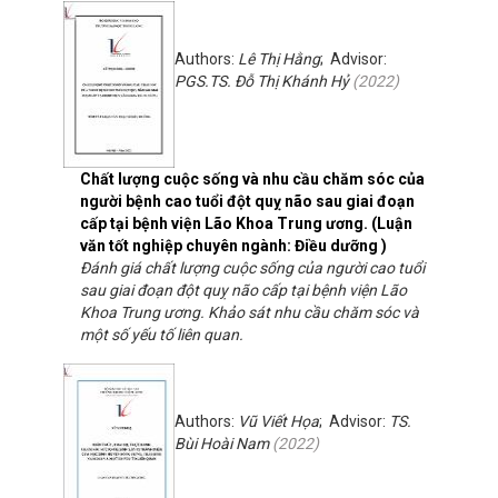
Authors:
Lê Thị Hằng
; Advisor:
PGS.TS. Đỗ Thị Khánh Hỷ
(
2022
)
Chất lượng cuộc sống và nhu cầu chăm sóc của
người bệnh cao tuổi đột quỵ não sau giai đoạn
cấp tại bệnh viện Lão Khoa Trung ương. (Luận
văn tốt nghiệp chuyên ngành: Điều dưỡng )
Đánh giá chất lượng cuộc sống của người cao tuổi
sau giai đoạn đột quỵ não cấp tại bệnh viện Lão
Khoa Trung ương. Khảo sát nhu cầu chăm sóc và
một số yếu tố liên quan.
Authors:
Vũ Viết Họa
; Advisor:
TS.
Bùi Hoài Nam
(
2022
)