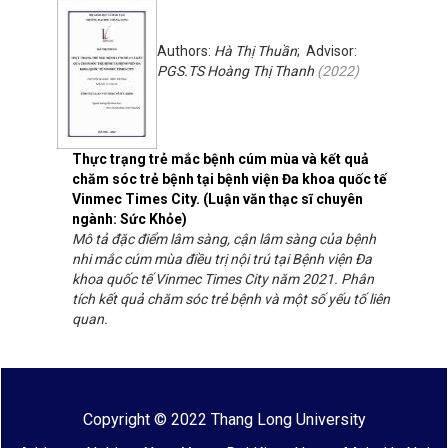
Authors:
Hà Thị Thuần
; Advisor:
PGS.TS Hoàng Thị Thanh
(
2022
)
Thực trạng trẻ mắc bệnh cúm mùa và kết quả
chăm sóc trẻ bệnh tại bệnh viện Đa khoa quốc tế
Vinmec Times City. (Luận văn thạc sĩ chuyên
ngành: Sức Khỏe)
Mô tả đặc điểm lâm sàng, cận lâm sàng của bệnh
nhi mắc cúm mùa điều trị nội trú tại Bệnh viện Đa
khoa quốc tế Vinmec Times City năm 2021. Phân
tích kết quả chăm sóc trẻ bệnh và một số yếu tố liên
quan.
Copyright © 2022 Thang Long University