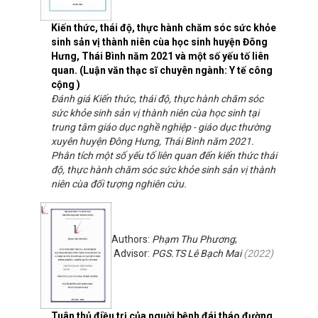
Kiến thức, thái độ, thực hành chăm sóc sức khỏe
sinh sản vị thành niên cùa học sinh huyện Đông
Hưng, Thái Bình năm 2021 và một số yếu tố liên
quan. (Luận văn thạc sĩ chuyên ngành: Y tế công
cộng )
Đánh giá Kiến thức, thái độ, thực hành chăm sóc
sức khỏe sinh sản vị thành niên cùa học sinh tại
trung tâm giáo dục nghề nghiệp - giáo dục thường
xuyên huyện Đông Hưng, Thái Bình năm 2021.
Phân tích một số yếu tố liên quan đến kiến thức thái
độ, thực hành chăm sóc sức khỏe sinh sản vị thành
niên cùa đối tượng nghiên cứu.
Authors:
Phạm Thu Phương
;
Advisor:
PGS.TS Lê Bạch Mai
(
2022
)
Tuân thủ điều trị của nguời bệnh đái tháo đường