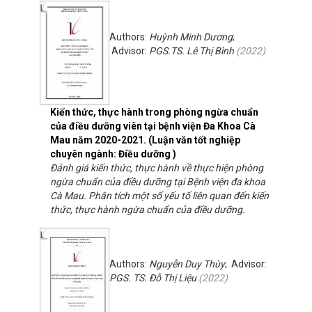
Authors:
Huỳnh Minh Dương
;
Advisor:
PGS.TS. Lê Thị Bình
(
2022
)
Kiến thức, thực hành trong phòng ngừa chuẩn
của điều dưỡng viên tại bệnh viện Đa Khoa Cà
Mau năm 2020-2021. (Luận văn tốt nghiệp
chuyên ngành: Điều dưỡng )
Đánh giá kiến thức, thực hành về thực hiện phòng
ngừa chuẩn của điều dưỡng tại Bệnh viện đa khoa
Cà Mau. Phân tích một số yếu tố liên quan đến kiến
thức, thực hành ngừa chuẩn của điều dưỡng.
Authors:
Nguyễn Duy Thùy
; Advisor:
PGS. TS. Đỗ Thị Liệu
(
2022
)