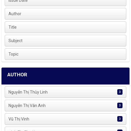
Issue Date
Author
Title
Subject
Topic
AUTHOR
Nguyễn Thị Thùy Linh
3
Nguyễn Thị Vân Anh
3
Vũ Thị Vinh
3