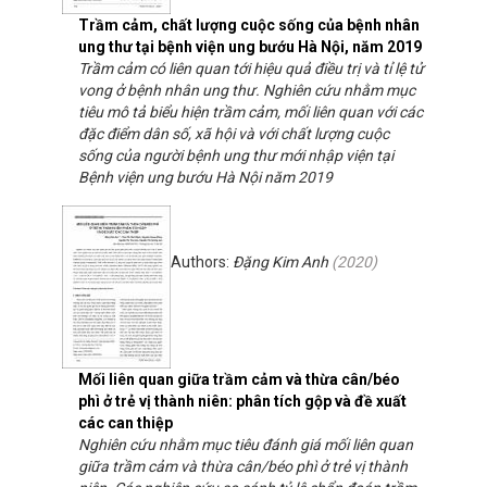
Trầm cảm, chất lượng cuộc sống của bệnh nhân
ung thư tại bệnh viện ung bướu Hà Nội, năm 2019
Trầm cảm có liên quan tới hiệu quả điều trị và tỉ lệ tử
vong ở bệnh nhân ung thư. Nghiên cứu nhằm mục
tiêu mô tả biểu hiện trầm cảm, mối liên quan với các
đặc điểm dân số, xã hội và với chất lượng cuộc
sống của người bệnh ung thư mới nhập viện tại
Bệnh viện ung bướu Hà Nội năm 2019
Authors:
Đặng Kim Anh
(
2020
)
Mối liên quan giữa trầm cảm và thừa cân/béo
phì ở trẻ vị thành niên: phân tích gộp và đề xuất
các can thiệp
Nghiên cứu nhằm mục tiêu đánh giá mối liên quan
giữa trầm cảm và thừa cân/béo phì ở trẻ vị thành