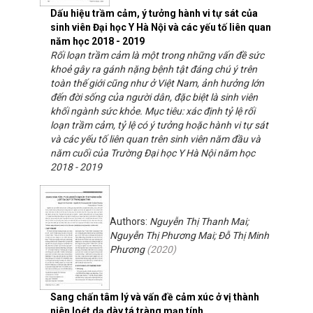
Dấu hiệu trầm cảm, ý tưởng hành vi tự sát của
sinh viên Đại học Y Hà Nội và các yếu tố liên quan
năm học 2018 - 2019
Rối loạn trầm cảm là một trong những vấn đề sức
khoẻ gây ra gánh nặng bệnh tật đáng chú ý trên
toàn thế giới cũng như ở Việt Nam, ảnh hưởng lớn
đến đời sống của người dân, đặc biệt là sinh viên
khối ngành sức khỏe. Mục tiêu: xác định tỷ lệ rối
loạn trầm cảm, tỷ lệ có ý tưởng hoặc hành vi tự sát
và các yếu tố liên quan trên sinh viên năm đầu và
năm cuối của Trường Đại học Y Hà Nội năm học
2018 - 2019
Authors:
Nguyễn Thị Thanh Mai;
Nguyễn Thị Phương Mai; Đỗ Thị Minh
Phương
(
2020
)
Sang chấn tâm lý và vấn đề cảm xúc ở vị thành
niên loét dạ dày tá tràng mạn tính