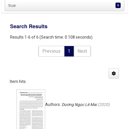
true
6
Search Results
Results 1-6 of 6 (Search time: 0.108 seconds).
Previous
1
Next
Item hits:
Authors:
Dương Ngọc Lê Mai
(
2020
)