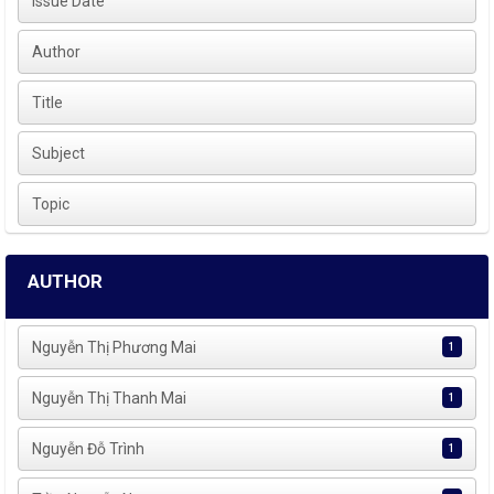
Issue Date
Author
Title
Subject
Topic
AUTHOR
Nguyễn Thị Phương Mai
1
Nguyễn Thị Thanh Mai
1
Nguyễn Đỗ Trình
1