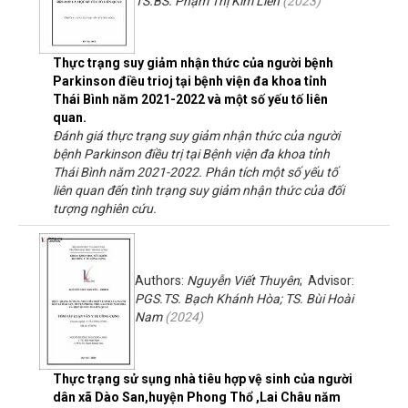
TS.BS. Phạm Thị Kim Liên
(
2023
)
Thực trạng suy giảm nhận thức của người bệnh
Parkinson điều trioj tại bệnh viện đa khoa tỉnh
Thái Bình năm 2021-2022 và một số yếu tố liên
quan.
Đánh giá thực trạng suy giảm nhận thức của người
bệnh Parkinson điều trị tại Bệnh viện đa khoa tỉnh
Thái Bình năm 2021-2022. Phân tích một số yếu tố
liên quan đến tình trạng suy giảm nhận thức của đối
tượng nghiên cứu.
Authors:
Nguyễn Viết Thuyên
; Advisor:
PGS.TS. Bạch Khánh Hòa; TS. Bùi Hoài
Nam
(
2024
)
Thực trạng sử sụng nhà tiêu hợp vệ sinh của người
dân xã Dào San,huyện Phong Thổ ,Lai Châu năm