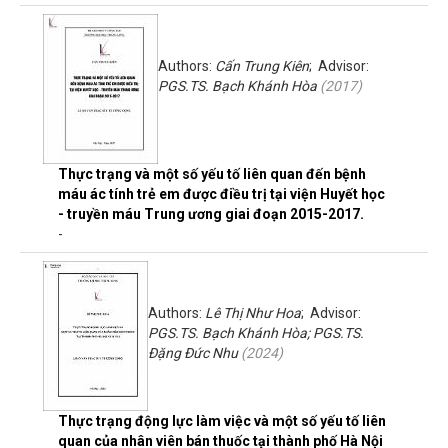
Authors:
Cấn Trung Kiên
; Advisor:
PGS.TS. Bạch Khánh Hòa
(
2017
)
Thực trạng và một số yếu tố liên quan đến bệnh
máu ác tính trẻ em được điều trị tại viện Huyết học
- truyền máu Trung ương giai đoạn 2015-2017.
-
Authors:
Lê Thị Như Hoa
; Advisor:
PGS.TS. Bạch Khánh Hòa; PGS.TS.
Đặng Đức Nhu
(
2024
)
Thực trạng động lực làm việc và một số yếu tố liên
quan của nhân viên bán thuốc tại thành phố Hà Nội