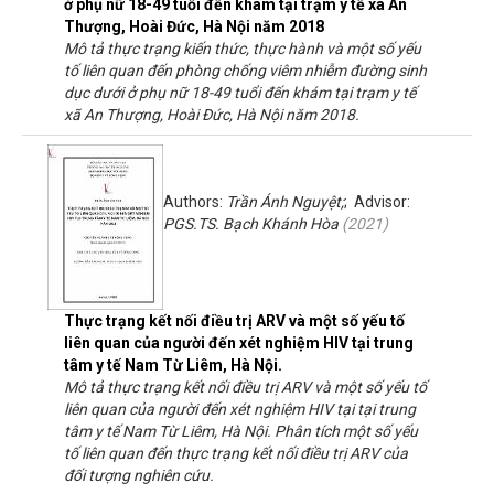
ở phụ nữ 18-49 tuổi đến khám tại trạm y tế xã An
Thượng, Hoài Đức, Hà Nội năm 2018
Mô tả thực trạng kiến thức, thực hành và một số yếu
tố liên quan đến phòng chống viêm nhiễm đường sinh
dục dưới ở phụ nữ 18-49 tuổi đến khám tại trạm y tế
xã An Thượng, Hoài Đức, Hà Nội năm 2018.
Authors:
Trần Ánh Nguyệt;
; Advisor:
PGS.TS. Bạch Khánh Hòa
(
2021
)
Thực trạng kết nối điều trị ARV và một số yếu tố
liên quan của người đến xét nghiệm HIV tại trung
tâm y tế Nam Từ Liêm, Hà Nội.
Mô tả thực trạng kết nối điều trị ARV và một số yếu tố
liên quan của người đến xét nghiệm HIV tại tại trung
tâm y tế Nam Từ Liêm, Hà Nội. Phân tích một số yếu
tố liên quan đến thực trạng kết nối điều trị ARV của
đối tượng nghiên cứu.