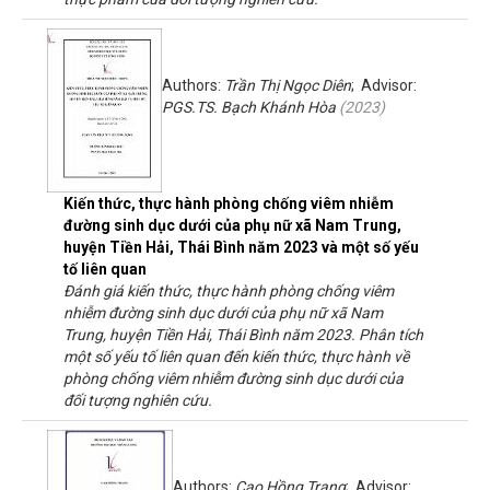
Authors:
Trần Thị Ngọc Diên
; Advisor:
PGS.TS. Bạch Khánh Hòa
(
2023
)
Kiến thức, thực hành phòng chống viêm nhiễm
đường sinh dục dưới của phụ nữ xã Nam Trung,
huyện Tiền Hải, Thái Bình năm 2023 và một số yếu
tố liên quan
Đánh giá kiến thức, thực hành phòng chống viêm
nhiễm đường sinh dục dưới của phụ nữ xã Nam
Trung, huyện Tiền Hải, Thái Bình năm 2023. Phân tích
một số yếu tố liên quan đến kiến thức, thực hành về
phòng chống viêm nhiễm đường sinh dục dưới của
đối tượng nghiên cứu.
Authors:
Cao Hồng Trang
; Advisor: