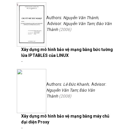
Authors:
Nguyễn Văn Thành
;
Advisor:
Nguyễn Văn Tam; Đào Văn
Thành
(
2006
)
Xây dựng mô hình bảo vệ mạng bằng bức tường
lửa IPTABLES của LINUX
-
Authors:
Lê Đức Khanh
; Advisor:
Nguyễn Văn Tam; Đào Văn
Thành
(
2008
)
Xây dựng mô hình bảo vệ mạng bằng máy chủ
đại diện Proxy
-