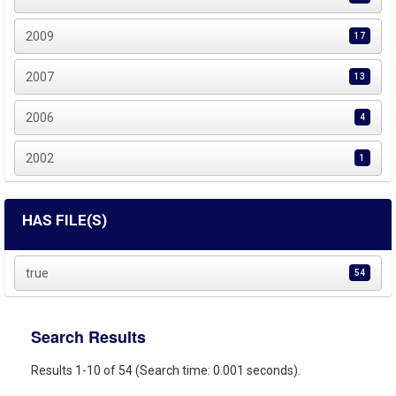
2009
17
2007
13
2006
4
2002
1
HAS FILE(S)
true
54
Search Results
Results 1-10 of 54 (Search time: 0.001 seconds).