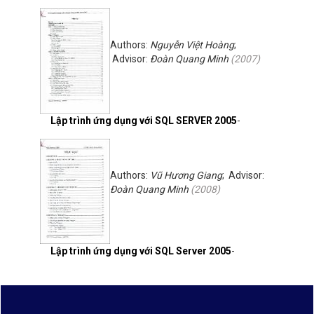
Authors:
Nguyễn Việt Hoàng
;
Advisor:
Đoàn Quang Minh
(
2007
)
Lập trình ứng dụng với SQL SERVER 2005
-
Authors:
Vũ Hương Giang
; Advisor:
Đoàn Quang Minh
(
2008
)
Lập trình ứng dụng với SQL Server 2005
-