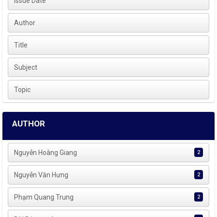
Issue Date
Author
Title
Subject
Topic
AUTHOR
Nguyễn Hoàng Giang
2
Nguyễn Văn Hưng
2
Phạm Quang Trung
2