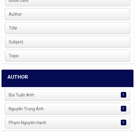
Issue Date
Author
Title
Subject
Topic
AUTHOR
Bùi Tuấn Anh
1
Nguyễn Trung Anh
1
Phạm Nguyên Hạnh
1