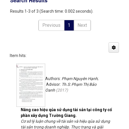
Search Results
Results 1-3 of 3 (Search time: 0.002 seconds).
Previous
1
Next
Item hits:
Authors:
Phạm Nguyên Hạnh
;
Advisor:
Th.S: Phạm Thị Bảo
Oanh
(
2017
)
Nâng cao hiệu qủa sử dụng tài sản tại công ty cổ
phần xây dựng Trường Giang.
Cơ sở lý luận chung về tài sản và hiệu qủa sử dụng
tài sản trong doanh nghiệp. Thực trạng và giải