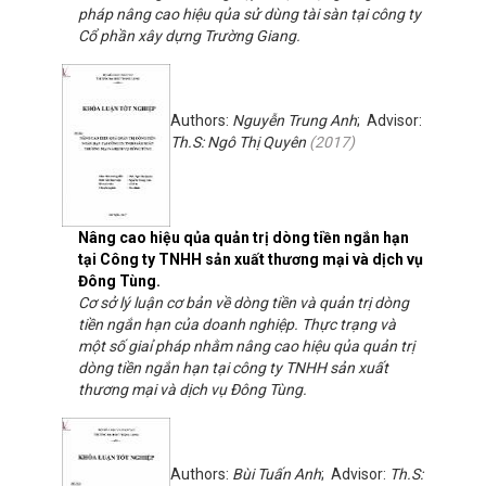
pháp nâng cao hiệu qủa sử dùng tài sàn tại công ty
Cổ phần xây dựng Trường Giang.
Authors:
Nguyễn Trung Anh
; Advisor:
Th.S: Ngô Thị Quyên
(
2017
)
Nâng cao hiệu qủa quản trị dòng tiền ngắn hạn
tại Công ty TNHH sản xuất thương mại và dịch vụ
Đông Tùng.
Cơ sở lý luận cơ bản về dòng tiền và quản trị dòng
tiền ngắn hạn của doanh nghiệp. Thực trạng và
một số giaỉ pháp nhằm nâng cao hiệu qủa quản trị
dòng tiền ngắn hạn tại công ty TNHH sản xuất
thương mại và dịch vụ Đông Tùng.
Authors:
Bùi Tuấn Anh
; Advisor:
Th.S: