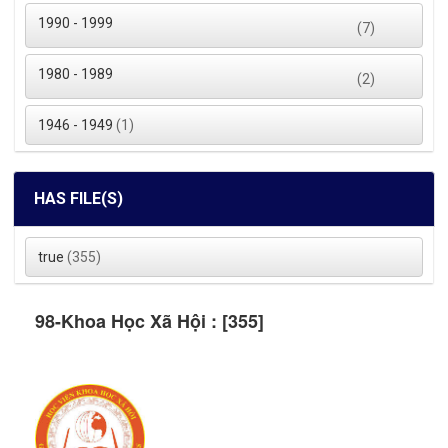
1990 - 1999
(7)
1980 - 1989
(2)
1946 - 1949
(1)
HAS FILE(S)
true
(355)
98-Khoa Học Xã Hội : [355]