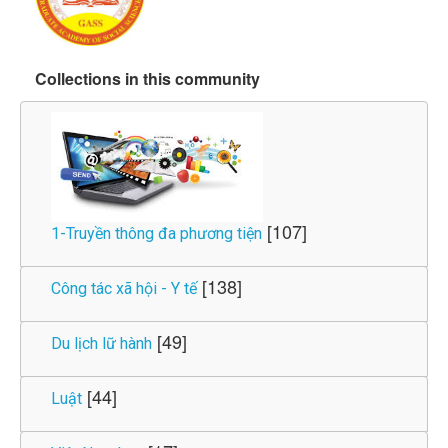
Collections in this community
[107]
1-Truyền thông đa phương tiện
[138]
Công tác xã hội - Y tế
[49]
Du lịch lữ hành
[44]
Luật