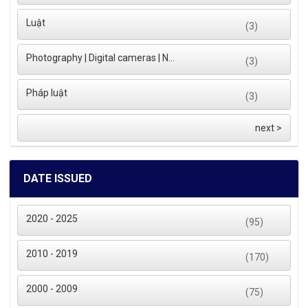
Luật
(3)
Photography | Digital cameras | N...
(3)
Pháp luật
(3)
next >
DATE ISSUED
2020 - 2025
(95)
2010 - 2019
(170)
2000 - 2009
(75)