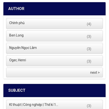
AUTHOR
Chính phủ
(4)
Ben Long
(3)
Nguyễn Ngọc Lâm
(3)
Oger, Henri
(3)
next >
SUBJECT
Kĩ thuật | Công nghiệp | Thế kỉ 1...
(3)