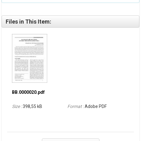
Files in This Item:
BB.0000020.pdf
Size :
398,55 kB
Format :
Adobe PDF