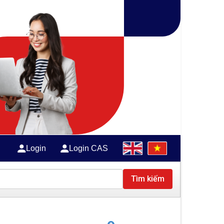
Login
Login CAS
Tìm kiếm