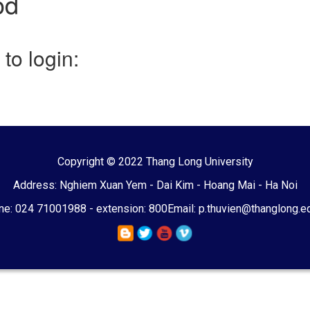
od
to login:
Copyright © 2022 Thang Long University
Address: Nghiem Xuan Yem - Dai Kim - Hoang Mai - Ha Noi
e: 024 71001988 - extension: 800
Email: p.thuvien@thanglong.e