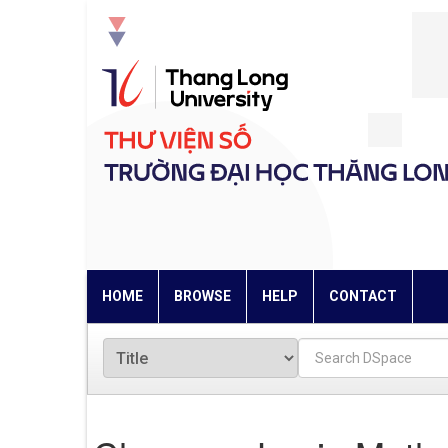
Skip
navigation
HOME
BROWSE
HELP
CONTACT