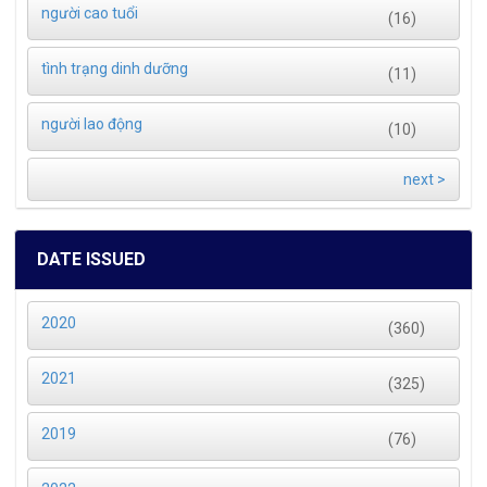
người cao tuổi
(16)
tình trạng dinh dưỡng
(11)
người lao động
(10)
next >
DATE ISSUED
2020
(360)
2021
(325)
2019
(76)