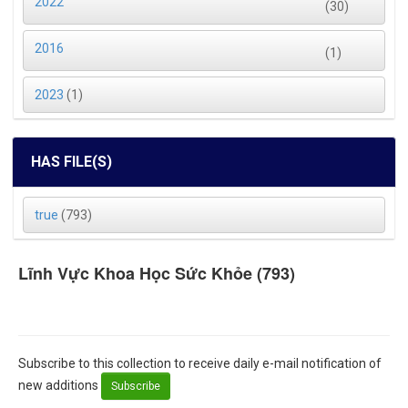
2022
(30)
2016
(1)
2023
(1)
HAS FILE(S)
true
(793)
Lĩnh Vực Khoa Học Sức Khỏe (793)
Subscribe to this collection to receive daily e-mail notification of
new additions