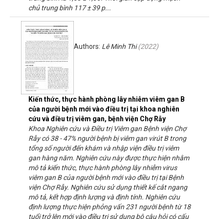
chủ trung bình 117 ± 39 p...
Authors:
Lê Minh Thi
(
2022
)
Kiến thức, thực hành phòng lây nhiễm viêm gan B
của người bệnh mới vào điều trị tại khoa nghiên
cứu và điều trị viêm gan, bệnh viện Chợ Rẫy
Khoa Nghiên cứu và Điều trị Viêm gan Bệnh viện Chợ
Rẫy có 38 - 47% người bệnh bị viêm gan virút B trong
tổng số người đến khám và nhập viện điều trị viêm
gan hàng năm. Nghiên cứu này được thực hiện nhằm
mô tả kiến thức, thực hành phòng lây nhiễm virus
viêm gan B của người bệnh mới vào điều trị tại Bệnh
viện Chợ Rẫy. Nghiên cứu sử dụng thiết kế cắt ngang
mô tả, kết hợp định lượng và định tính. Nghiên cứu
định lượng thực hiện phỏng vấn 231 người bệnh từ 18
tuổi trở lên mới vào điều trị sử dụng bộ câu hỏi có cấu