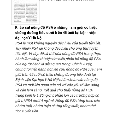
Khảo sát nồng độ PSA ở những nam giới có triệu
chứng đường tiểu dưới trên 45 tuổi tại bệnh viện
đại học Y Hà Nội
PSA là một kháng nguyên đặc hiệu của tuyến tiền liệt.
Tuy nhiên PSA lại không đặc hiệu cho ung thư tuyến
tiền liệt. Vì vậy, để cá thể hóa nồng độ PSA trong thực
hành lâm sàng thì việc tìm hiểu phân bố nồng độ PSA
của người bệnh là điều quan trọng. Chính vì vậy,
chúng tôi tiến hành nghiên cứu nồng độ PSA của nam
giới trên 45 tuổi có triệu chứng đường tiểu dưới tại
Bệnh viện Đại học Y Hà Nội nhằm khảo sát nồng độ
PSA và mối liên quan của nó với các yếu tố lâm sàng
và cận lâm sàng. Kết quả cho thấy nồng độ PSA
trung bình là 1,85ng/ml, phần lớn các trường hợp có
giá trị PSA dưới 4 ng/ml. Nồng độ PSA tăng theo các
nhóm tuổi, nhóm triệu chứng tống suất, nhóm thể
tích tuyến tiền ...