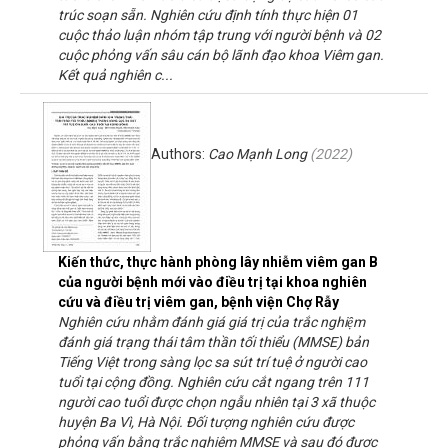
trúc soạn sẵn. Nghiên cứu định tính thực hiện 01
cuộc thảo luận nhóm tập trung với người bệnh và 02
cuộc phỏng vấn sâu cán bộ lãnh đạo khoa Viêm gan.
Kết quả nghiên c...
Authors:
Cao Mạnh Long
(
2022
)
Kiến thức, thực hành phòng lây nhiễm viêm gan B
của người bệnh mới vào điều trị tại khoa nghiên
cứu và điều trị viêm gan, bệnh viện Chợ Rẫy
Nghiên cứu nhằm đánh giá giá trị của trắc nghiệm
đánh giá trạng thái tâm thần tối thiểu (MMSE) bản
Tiếng Việt trong sàng lọc sa sút trí tuệ ở người cao
tuổi tại cộng đồng. Nghiên cứu cắt ngang trên 111
người cao tuổi được chọn ngẫu nhiên tại 3 xã thuộc
huyện Ba Vì, Hà Nội. Đối tượng nghiên cứu được
phỏng vấn bằng trắc nghiệm MMSE và sau đó được