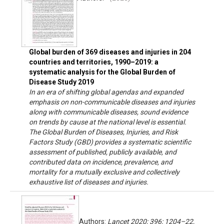
Global burden of 369 diseases and injuries in 204
countries and territories, 1990–2019: a
systematic analysis for the Global Burden of
Disease Study 2019
In an era of shifting global agendas and expanded
emphasis on non-communicable diseases and injuries
along with communicable diseases, sound evidence
on trends by cause at the national level is essential.
The Global Burden of Diseases, Injuries, and Risk
Factors Study (GBD) provides a systematic scientific
assessment of published, publicly available, and
contributed data on incidence, prevalence, and
mortality for a mutually exclusive and collectively
exhaustive list of diseases and injuries.
Authors:
Lancet 2020; 396: 1204–22,