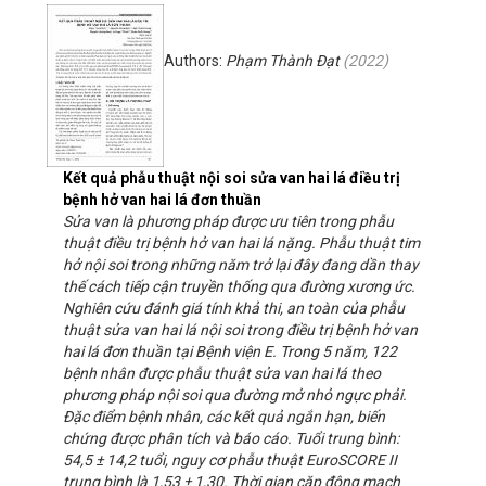
Authors:
Phạm Thành Đạt
(
2022
)
Kết quả phẫu thuật nội soi sửa van hai lá điều trị
bệnh hở van hai lá đơn thuần
Sửa van là phương pháp được ưu tiên trong phẫu
thuật điều trị bệnh hở van hai lá nặng. Phẫu thuật tim
hở nội soi trong những năm trở lại đây đang dần thay
thế cách tiếp cận truyền thống qua đường xương ức.
Nghiên cứu đánh giá tính khả thi, an toàn của phẫu
thuật sửa van hai lá nội soi trong điều trị bệnh hở van
hai lá đơn thuần tại Bệnh viện E. Trong 5 năm, 122
bệnh nhân được phẫu thuật sửa van hai lá theo
phương pháp nội soi qua đường mở nhỏ ngực phải.
Đặc điểm bệnh nhân, các kết quả ngắn hạn, biến
chứng được phân tích và báo cáo. Tuổi trung bình:
54,5 ± 14,2 tuổi, nguy cơ phẫu thuật EuroSCORE II
trung bình là 1,53 ± 1,30. Thời gian cặp động mạch