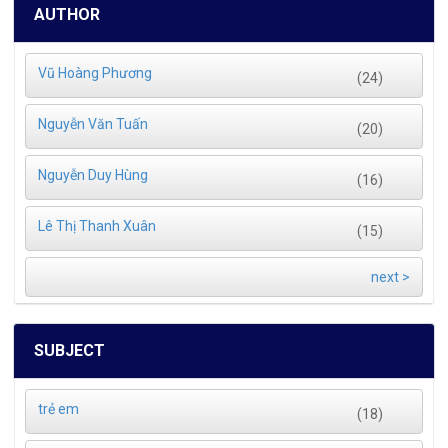
AUTHOR
Vũ Hoàng Phương
(24)
Nguyễn Văn Tuấn
(20)
Nguyễn Duy Hùng
(16)
Lê Thị Thanh Xuân
(15)
next >
SUBJECT
trẻ em
(18)