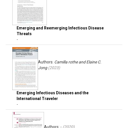
Emerging and Reemerging Infectious Disease
Threats
-
Authors:
Camilla rothe and Elaine C.
Jong
(
2023
)
Emerging Infectious Diseases and the
International Traveler
-
Authors: -
(
2020
)