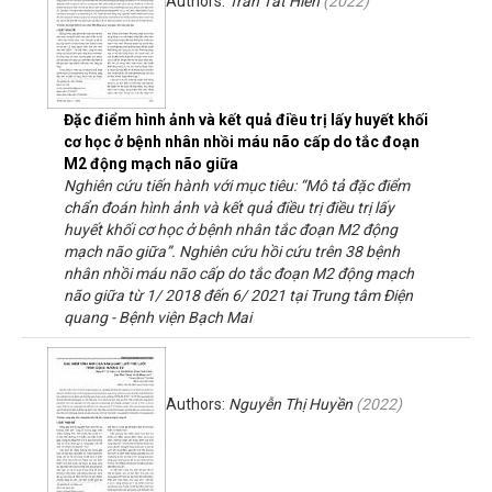
Authors:
Trần Tất Hiến
(
2022
)
Đặc điểm hình ảnh và kết quả điều trị lấy huyết khối
cơ học ở bệnh nhân nhồi máu não cấp do tắc đoạn
M2 động mạch não giữa
Nghiên cứu tiến hành với mục tiêu: “Mô tả đặc điểm
chẩn đoán hình ảnh và kết quả điều trị điều trị lấy
huyết khối cơ học ở bệnh nhân tắc đoạn M2 động
mạch não giữa”. Nghiên cứu hồi cứu trên 38 bệnh
nhân nhồi máu não cấp do tắc đoạn M2 động mạch
não giữa từ 1/ 2018 đến 6/ 2021 tại Trung tâm Điện
quang - Bệnh viện Bạch Mai
Authors:
Nguyễn Thị Huyền
(
2022
)