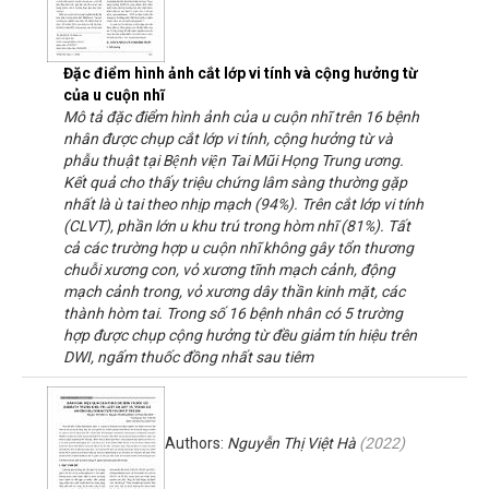
Đặc điểm hình ảnh cắt lớp vi tính và cộng hưởng từ
của u cuộn nhĩ
Mô tả đặc điểm hình ảnh của u cuộn nhĩ trên 16 bệnh
nhân được chụp cắt lớp vi tính, cộng hưởng từ và
phẫu thuật tại Bệnh viện Tai Mũi Họng Trung ương.
Kết quả cho thấy triệu chứng lâm sàng thường gặp
nhất là ù tai theo nhịp mạch (94%). Trên cắt lớp vi tính
(CLVT), phần lớn u khu trú trong hòm nhĩ (81%). Tất
cả các trường hợp u cuộn nhĩ không gây tổn thương
chuỗi xương con, vỏ xương tĩnh mạch cảnh, động
mạch cảnh trong, vỏ xương dây thần kinh mặt, các
thành hòm tai. Trong số 16 bệnh nhân có 5 trường
hợp được chụp cộng hưởng từ đều giảm tín hiệu trên
DWI, ngấm thuốc đồng nhất sau tiêm
Authors:
Nguyễn Thị Việt Hà
(
2022
)