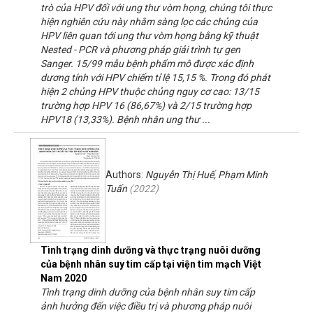
trò của HPV đối với ung thư vòm họng, chúng tôi thực
hiện nghiên cứu này nhằm sàng lọc các chủng của
HPV liên quan tới ung thư vòm họng bằng kỹ thuật
Nested - PCR và phương pháp giải trình tự gen
Sanger. 15/99 mẫu bệnh phẩm mô được xác định
dương tính với HPV chiếm tỉ lệ 15,15 %. Trong đó phát
hiện 2 chủng HPV thuộc chủng nguy cơ cao: 13/15
trường hợp HPV 16 (86,67%) và 2/15 trường hợp
HPV18 (13,33%). Bệnh nhân ung thư ...
Authors:
Nguyễn Thị Huế, Phạm Minh
Tuấn
(
2022
)
Tình trạng dinh dưỡng và thực trạng nuôi dưỡng
của bệnh nhân suy tim cấp tại viện tim mạch Việt
Nam 2020
Tình trạng dinh dưỡng của bệnh nhân suy tim cấp
ảnh hưởng đến việc điều trị và phương pháp nuôi