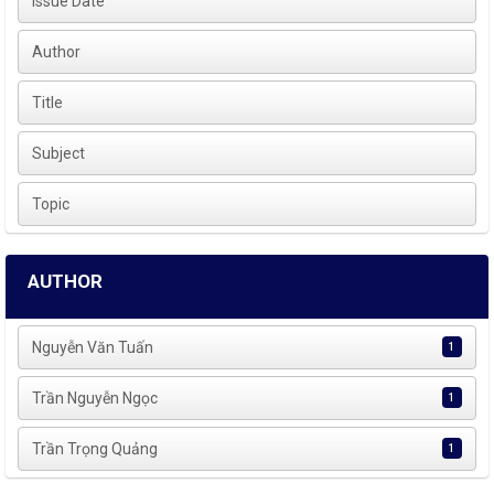
Issue Date
Author
Title
Subject
Topic
AUTHOR
Nguyễn Văn Tuấn
1
Trần Nguyễn Ngọc
1
Trần Trọng Quảng
1