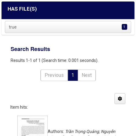
HAS FILE(S)
true
1
Search Results
Results 1-1 of 1 (Search time: 0.001 seconds).
Previous
1
Next
Item hits:
Authors:
Trần Trọng Quảng; Nguyễn