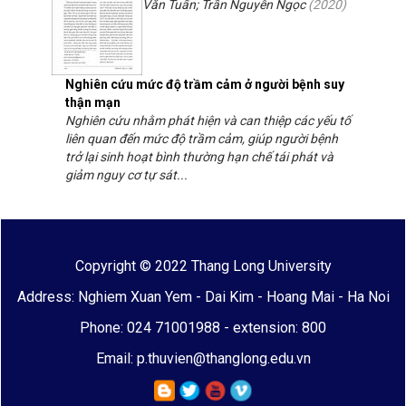
Văn Tuấn; Trần Nguyễn Ngọc
(
2020
)
Nghiên cứu mức độ trầm cảm ở người bệnh suy
thận mạn
Nghiên cứu nhằm phát hiện và can thiệp các yếu tố
liên quan đến mức độ trầm cảm, giúp người bệnh
trở lại sinh hoạt bình thường hạn chế tái phát và
giảm nguy cơ tự sát...
Copyright © 2022 Thang Long University
Address: Nghiem Xuan Yem - Dai Kim - Hoang Mai - Ha Noi
Phone: 024 71001988 - extension: 800
Email: p.thuvien@thanglong.edu.vn