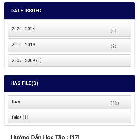
DATE ISSUED
2020 - 2024
(6)
2010 - 2019
(9)
2009 - 2009
(1)
HAS FILE(S)
true
(16)
false
(1)
Hướng Dẫn Học Tập : [17]