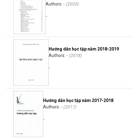
Authors: -
(
2020
)
-
Hướng dẫn học tập năm 2018-2019
Authors: -
(
2018
)
-
Hướng dẫn học tập năm 2017-2018
Authors: -
(
2017
)
-