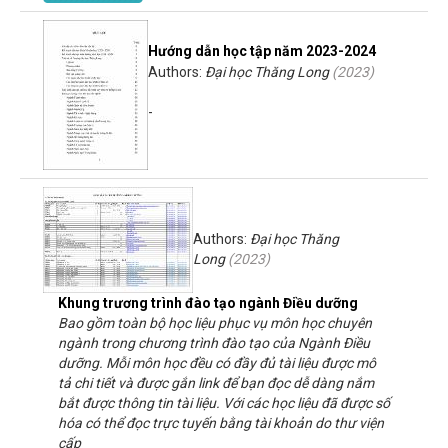
Hướng dẫn học tập năm 2023-2024
Authors:
Đại học Thăng Long
(
2023
)
-
Authors:
Đại học Thăng
Long
(
2023
)
Khung trương trình đào tạo ngành Điều dưỡng
Bao gồm toàn bộ học liệu phục vụ môn học chuyên
ngành trong chương trình đào tạo của Ngành Điều
dưỡng. Mỗi môn học đều có đầy đủ tài liệu được mô
tả chi tiết và được gắn link để bạn đọc dễ dàng nắm
bắt được thông tin tài liệu. Với các học liệu đã được số
hóa có thể đọc trực tuyến bằng tài khoản do thư viện
cấp