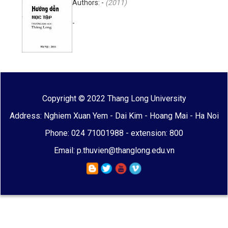
Authors: -
(
2011
)
-
Copyright © 2022 Thang Long University
Address: Nghiem Xuan Yem - Dai Kim - Hoang Mai - Ha Noi
Phone: 024 71001988 - extension: 800
Email: p.thuvien@thanglong.edu.vn