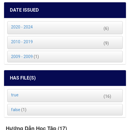
DATE ISSUED
2020 - 2024
(6)
2010 - 2019
(9)
2009 - 2009
(1)
HAS FILE(S)
true
(16)
false
(1)
Hướng Dẫn Học Tập (17)