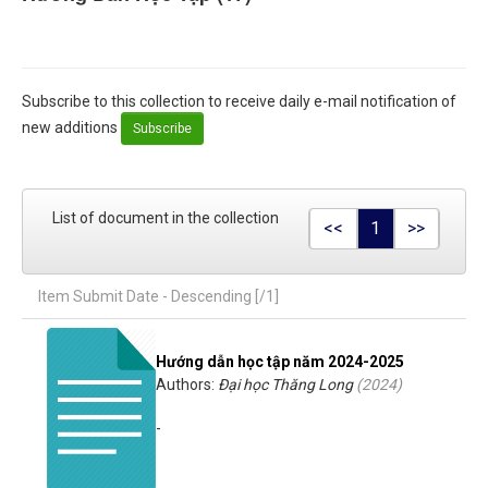
Subscribe to this collection to receive daily e-mail notification of
new additions
List of document in the collection
<<
1
>>
Item Submit Date - Descending [/1]
Hướng dẫn học tập năm 2024-2025
Authors:
Đại học Thăng Long
(
2024
)
-