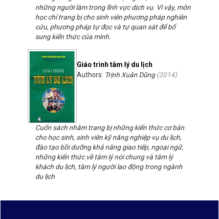
những người làm trong lĩnh vực dịch vụ. Vì vậy, môn
học chỉ trang bị cho sinh viên phương pháp nghiên
cứu, phương pháp tự đọc và tự quan sát để bổ
sung kiến thức của mình.
Giáo trình tâm lý du lịch
Authors:
Trịnh Xuân Dũng
(
2014
)
Cuốn sách nhằm trang bị những kiến thức cơ bản
cho học sinh, sinh viên kỹ năng nghiệp vụ du lịch,
đào tạo bồi dưỡng khả năng giao tiếp, ngoại ngữ,
những kiến thức về tâm lý nói chung và tâm lý
khách du lịch, tâm lý người lao động trong ngành
du lịch