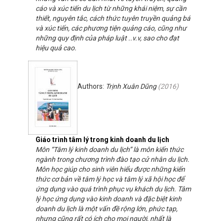
cáo và xúc tiến du lịch từ những khái niệm, sự cần
thiết, nguyên tắc, cách thức tuyên truyền quảng bá
và xúc tiến, các phương tiện quảng cáo, cũng như
những quy định của pháp luật ..v.v, sao cho đạt
hiệu quả cao.
Authors:
Trịnh Xuân Dũng
(
2016
)
Giáo trình tâm lý trong kinh doanh du lịch
Môn “Tâm lý kinh doanh du lịch” là môn kiến thức
ngành trong chương trình đào tạo cử nhân du lịch.
Môn học giúp cho sinh viên hiểu được những kiến
thức cơ bản về tâm lý học và tâm lý xã hội học để
ứng dụng vào quá trình phục vụ khách du lịch. Tâm
lý học ứng dụng vào kinh doanh và đặc biệt kinh
doanh du lịch là một vấn đề rộng lớn, phức tạp,
nhưng cũng rất có ích cho mọi người, nhất là