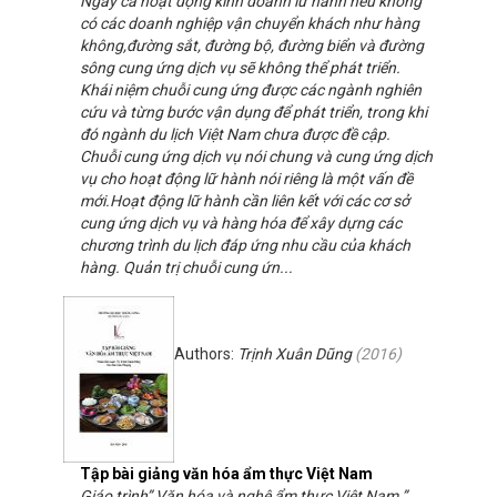
Ngay cả hoạt động kinh doanh lữ hành nếu không
có các doanh nghiệp vận chuyển khách như hàng
không,đường sắt, đường bộ, đường biển và đường
sông cung ứng dịch vụ sẽ không thể phát triển.
Khái niệm chuỗi cung ứng được các ngành nghiên
cứu và từng bước vận dụng để phát triển, trong khi
đó ngành du lịch Việt Nam chưa được đề cập.
Chuỗi cung ứng dịch vụ nói chung và cung ứng dịch
vụ cho hoạt động lữ hành nói riêng là một vấn đề
mới.Hoạt động lữ hành cần liên kết với các cơ sở
cung ứng dịch vụ và hàng hóa để xây dựng các
chương trình du lịch đáp ứng nhu cầu của khách
hàng. Quản trị chuỗi cung ứn...
Authors:
Trịnh Xuân Dũng
(
2016
)
Tập bài giảng văn hóa ẩm thực Việt Nam
Giáo trình” Văn hóa và nghệ ẩm thực Việt Nam ”