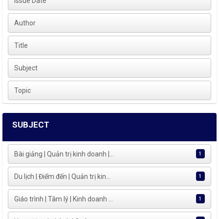
Issue Date
Author
Title
Subject
Topic
SUBJECT
Bài giảng | Quản trị kinh doanh |...
1
Du lịch | Điểm đến | Quản trị kin...
1
Giáo trình | Tâm lý | Kinh doanh ...
1