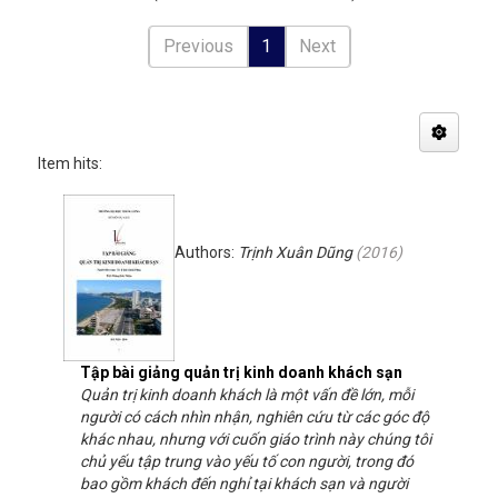
Previous
1
Next
Item hits:
Authors:
Trịnh Xuân Dũng
(
2016
)
Tập bài giảng quản trị kinh doanh khách sạn
Quản trị kinh doanh khách là một vấn đề lớn, mỗi
người có cách nhìn nhận, nghiên cứu từ các góc độ
khác nhau, nhưng với cuốn giáo trình này chúng tôi
chủ yếu tập trung vào yếu tố con người, trong đó
bao gồm khách đến nghỉ tại khách sạn và người