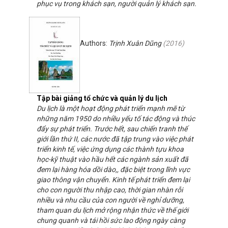
phục vụ trong khách sạn, người quản lý khách sạn.
Authors:
Trịnh Xuân Dũng
(
2016
)
Tập bài giảng tổ chức và quản lý du lịch
Du lịch là một hoạt động phát triển mạnh mẽ từ
những năm 1950 do nhiều yếu tố tác động và thúc
đẩy sự phát triển. Trước hết, sau chiến tranh thế
giới lần thứ II, các nước đã tập trung vào việc phát
triển kinh tế, việc ứng dụng các thành tựu khoa
học-kỹ thuật vào hầu hết các ngành sản xuất đã
đem lại hàng hóa dồi dào,, đặc biệt trong lĩnh vực
giao thông vận chuyển. Kinh tế phát triển đem lại
cho con người thu nhập cao, thời gian nhàn rỗi
nhiều và nhu cầu của con người về nghỉ dưỡng,
tham quan du lịch mở rộng nhận thức về thế giới
chung quanh và tái hồi sức lao động ngày càng