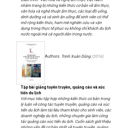
nhằm trang bị những kiến thức cơ bản về ẩm thực,
văn hóa và nghệ thuật ẩm thực, các loại đồ uống,
dinh dưỡng và vệ sinh ăn uống để sinh viên có thể
mở rộng kiến thức, ham mê nghiên cứu và vận
dụng trong thực tế phục vụ không chỉ khách du lịch
nước ngoài mà cả người dân trong nước.
Authors:
Trịnh Xuân Dũng
(
2016
)
Tập bài giảng tuyên truyền, quảng cáo và xúc
tiến du lịch
Với mục tiêu tập hợp những kiến thức cơ bản trong
lý luận về công tác tuyên truyền, quảng cáo và xúc
tiến du lịch làm tài liệu tham khảo cho sinh viên, các
doanh nghiệp du lịch, những chuyên gia làm công
tác quảng cáo xúc tiến du lịch. Cuốn sách giới thiệu
những vấn đề cơ bản nhất về tuyên truyền, quảng