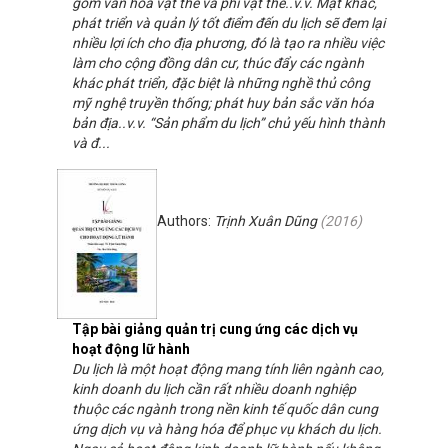
gồm văn hóa vật thể và phi vật thế..v.v. Mặt khác,
phát triển và quản lý tốt điểm đến du lịch sẽ đem lại
nhiều lợi ích cho địa phương, đó là tạo ra nhiều việc
làm cho cộng đồng dân cư, thúc đẩy các ngành
khác phát triển, đặc biệt là những nghề thủ công
mỹ nghệ truyền thống; phát huy bản sắc văn hóa
bản địa..v.v. “Sản phẩm du lịch” chủ yếu hình thành
và đ...
Authors:
Trịnh Xuân Dũng
(
2016
)
Tập bài giảng quản trị cung ứng các dịch vụ
hoạt động lữ hành
Du lịch là một hoạt động mang tính liên ngành cao,
kinh doanh du lịch cần rất nhiều doanh nghiệp
thuộc các ngành trong nền kinh tế quốc dân cung
ứng dịch vụ và hàng hóa để phục vụ khách du lịch.