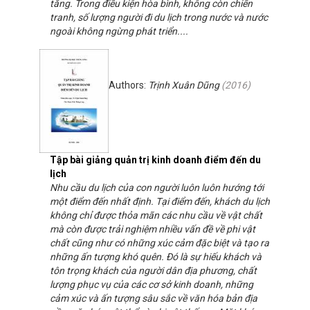
tăng. Trong điều kiện hòa bình, không còn chiến
tranh, số lượng người đi du lịch trong nước và nước
ngoài không ngừng phát triển....
Authors:
Trịnh Xuân Dũng
(
2016
)
Tập bài giảng quản trị kinh doanh điểm đến du
lịch
Nhu cầu du lịch của con người luôn luôn hướng tới
một điểm đến nhất định. Tại điểm đến, khách du lịch
không chỉ được thỏa mãn các nhu cầu về vật chất
mà còn được trải nghiệm nhiều vấn đề về phi vật
chất cũng như có những xúc cảm đặc biệt và tạo ra
những ấn tượng khó quên. Đó là sự hiếu khách và
tôn trọng khách của người dân địa phương, chất
lượng phục vụ của các cơ sở kinh doanh, những
cảm xúc và ấn tượng sâu sắc về văn hóa bản địa