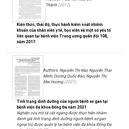
Thành
(
2017
)
Kiến thức, thái độ, thực hành kiểm soát nhiễm
khuẩn của nhân viên y tế, học viên và một số yếu tố
liên quan tại bệnh viện Trung ương quân đội 108,
năm 2017.
-
Authors:
Nguyễn Thị Mai; Nguyễn Thái
Minh; Dương Quốc Bảo; Nguyễn Thị
Mai Hương
(
2021
)
Tình trạng dinh dưỡng của người bệnh xơ gan tại
bệnh viện đa khoa Đống Đa năm 2021
Nghiên cứu mô tả cắt ngang được thực hiện nhằm
đánh giá tình trạng dinh dưỡng người bệnh xơ gan
ngoại trú được quản lý tại bệnh viện đa khoa Đống Đa