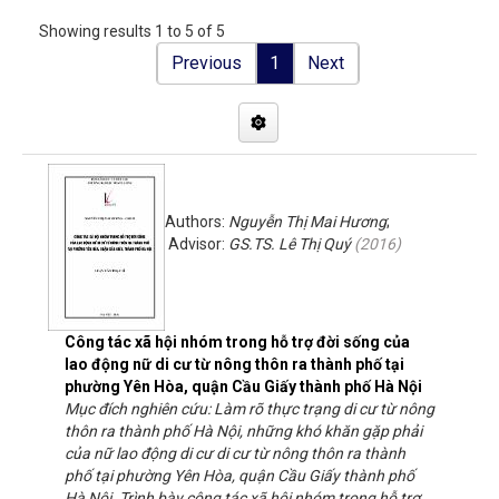
Showing results 1 to 5 of 5
Previous
1
Next
Authors:
Nguyễn Thị Mai Hương
;
Advisor:
GS.TS. Lê Thị Quý
(
2016
)
Công tác xã hội nhóm trong hỗ trợ đời sống của
lao động nữ di cư từ nông thôn ra thành phố tại
phường Yên Hòa, quận Cầu Giấy thành phố Hà Nội
Mục đích nghiên cứu: Làm rõ thực trạng di cư từ nông
thôn ra thành phố Hà Nội, những khó khăn gặp phải
của nữ lao động di cư di cư từ nông thôn ra thành
phố tại phường Yên Hòa, quận Cầu Giấy thành phố
Hà Nội. Trình bày công tác xã hội nhóm trong hỗ trợ