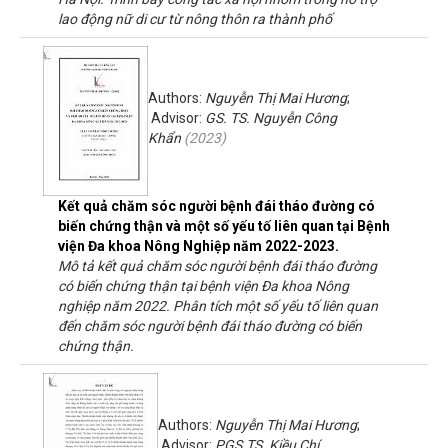
lao động nữ di cư từ nông thôn ra thành phố
Authors:
Nguyễn Thị Mai Hương
;
Advisor:
GS. TS. Nguyễn Công
Khẩn
(
2023
)
Kết quả chăm sóc người bệnh đái tháo đường có
biến chứng thận và một số yếu tố liên quan tại Bệnh
viện Đa khoa Nông Nghiệp năm 2022-2023.
Mô tả kết quả chăm sóc người bệnh đái tháo đường
có biến chứng thận tại bệnh viện Đa khoa Nông
nghiệp năm 2022. Phân tích một số yếu tố liên quan
đến chăm sóc người bệnh đái tháo đường có biến
chứng thận.
Authors:
Nguyễn Thị Mai Hương
;
Advisor:
PGS.TS. Kiều Chí