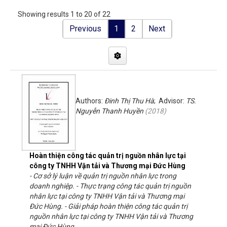
Showing results 1 to 20 of 22
Previous
1
2
Next
Authors:
Đinh Thị Thu Hà
; Advisor:
TS.
Nguyễn Thanh Huyền
(
2018
)
Hoàn thiện công tác quản trị nguồn nhân lực tại
công ty TNHH Vận tải và Thương mại Đức Hùng
- Cơ sở lý luận về quản trị nguồn nhân lực trong
doanh nghiệp. - Thực trạng công tác quản trị nguồn
nhân lực tại công ty TNHH Vận tải và Thương mại
Đức Hùng. - Giải pháp hoàn thiện công tác quản trị
nguồn nhân lực tại công ty TNHH Vận tải và Thương
mại Đức Hùng.