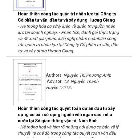
Hoàn thiện công tác quản trị nhân lực tại Công ty
Cổ phần tư vấn, đầu tư và xây dựng Hương Giang
- Hệ thống hóa cơ sở lý luận về quản trị nguồn nhân
lực tại doanh nghiệp. - Phân tích, đánh giá thực trạng
và đề xuất giải pháp, kiến nghị nhằm hoànhiện công
tác quản trị nhân lực tại Công ty Cổ phần tư vấn, đầu
tư và xây dựng Hương Giang
Authors:
Nguyễn Thị Phương Anh
;
Advisor:
TS. Nguyễn Thanh
Huyền
(
2018
)
Hoàn thiện công tác quyết toán dự án đầu tư xây
dựng cơ bản sử dụng nguồn vốn ngân sách nhà
nước tại Sở giao thông vận tải Ninh Bình
- Hệ thống hoá và làm rõ những nội dung cơ bản về lý
thuyết và chế độ trong công tác quyết toán vốn đầu