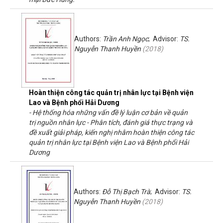
Authors:
Trần Anh Ngọc
; Advisor:
TS.
Nguyễn Thanh Huyền
(
2018
)
Hoàn thiện công tác quản trị nhân lực tại Bệnh viện
Lao và Bệnh phổi Hải Dương
- Hệ thống hóa những vấn đề lý luận cơ bản về quản
trị nguồn nhân lực - Phân tích, đánh giá thực trạng và
đề xuất giải pháp, kiến nghị nhằm hoàn thiện công tác
quản trị nhân lực tại Bệnh viện Lao và Bệnh phổi Hải
Dương
Authors:
Đỗ Thị Bạch Trà
; Advisor:
TS.
Nguyễn Thanh Huyền
(
2018
)