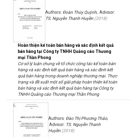
Authors:
Đoàn Thúy Quỳnh
; Advisor:
TS. Nguyễn Thanh Huyền
(
2018
)
Hoàn thiện kế toán bán hàng và xác định kết quả
bán hàng tại Công ty TNHH Quảng cáo Thương
mại Thần Phong
Cơ sở lý luận chung về tổ chức công tác kế toán bán
hàng và xác định kết quả bán hàng và xác định kết
quả bán hàng trong doanh nghiệp thương mại. Thực
trạng và đề xuất một số giải pháp hoàn thiện kế toán
bán hàng và xác định kết quả bán hàng tại Công ty
TNHH Quảng cáo Thương mại Thần Phong
Authors:
Đào Thị Phương Thảo
;
Advisor:
TS. Nguyễn Thanh
Huyền
(
2018
)