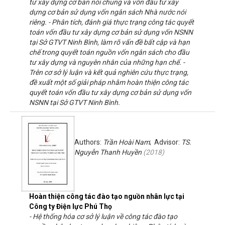
tư xây dựng cơ bản nói chung và vốn đầu tư xây
dựng cơ bản sử dụng vốn ngân sách Nhà nước nói
riêng. - Phân tích, đánh giá thực trạng công tác quyết
toán vốn đầu tư xây dựng cơ bản sử dụng vốn NSNN
tại Sở GTVT Ninh Bình, làm rõ vấn đề bất cập và hạn
chế trong quyết toán nguồn vốn ngân sách cho đầu
tư xây dựng và nguyên nhân của những hạn chế. -
Trên cơ sở lý luận và kết quả nghiên cứu thực trạng,
đề xuất một số giải pháp nhằm hoàn thiện công tác
quyết toán vốn đầu tư xây dựng cơ bản sử dụng vốn
NSNN tại Sở GTVT Ninh Bình.
Authors:
Trần Hoài Nam
; Advisor:
TS.
Nguyễn Thanh Huyền
(
2018
)
Hoàn thiện công tác đào tạo nguồn nhân lực tại
Công ty Điện lực Phú Thọ
- Hệ thống hóa cơ sở lý luận về công tác đào tạo