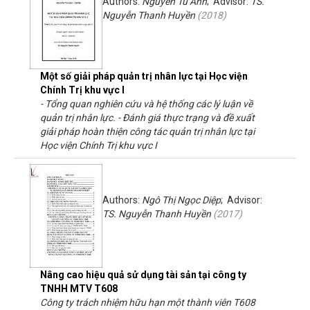
Authors:
Nguyễn Tú Anh
; Advisor:
TS.
Nguyễn Thanh Huyền
(
2018
)
Một số giải pháp quản trị nhân lực tại Học viện
Chính Trị khu vực I
- Tổng quan nghiên cứu và hệ thống các lý luận về
quản trị nhân lực. - Đánh giá thực trạng và đề xuất
giải pháp hoàn thiện công tác quản trị nhân lực tại
Học viện Chính Trị khu vực I
Authors:
Ngô Thị Ngọc Diệp
; Advisor:
TS. Nguyễn Thanh Huyền
(
2017
)
Nâng cao hiệu quả sử dụng tài sản tại công ty
TNHH MTV T608
Công ty trách nhiệm hữu hạn một thành viên T608