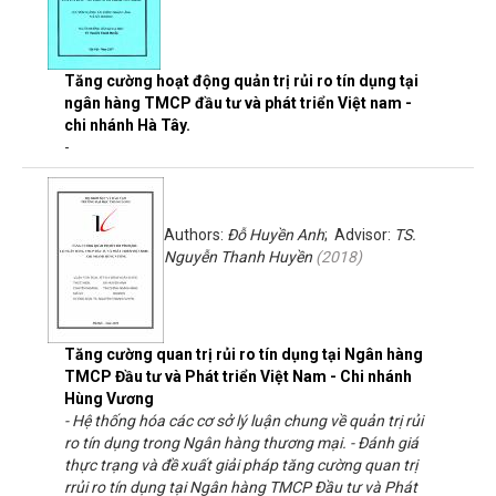
Tăng cường hoạt động quản trị rủi ro tín dụng tại
ngân hàng TMCP đầu tư và phát triển Việt nam -
chi nhánh Hà Tây.
-
Authors:
Đỗ Huyền Anh
; Advisor:
TS.
Nguyễn Thanh Huyền
(
2018
)
Tăng cường quan trị rủi ro tín dụng tại Ngân hàng
TMCP Đầu tư và Phát triển Việt Nam - Chi nhánh
Hùng Vương
- Hệ thống hóa các cơ sở lý luận chung về quản trị rủi
ro tín dụng trong Ngân hàng thương mại. - Đánh giá
thực trạng và đề xuất giải pháp tăng cường quan trị
rrủi ro tín dụng tại Ngân hàng TMCP Đầu tư và Phát