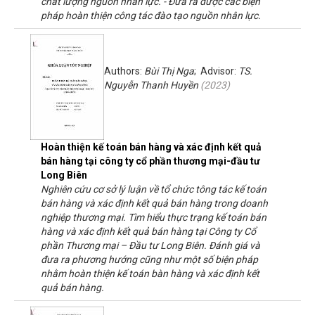
chất lượng nguồn nhân lực. - Đưa ra được các biện
pháp hoàn thiện công tác đào tạo nguồn nhân lực.
Authors:
Bùi Thị Nga
; Advisor:
TS.
Nguyễn Thanh Huyền
(
2023
)
Hoàn thiện kế toán bán hàng và xác định kết quả
bán hàng tại công ty cổ phần thương mại-đầu tư
Long Biên
Nghiên cứu cơ sở lý luận về tổ chức tông tác kế toán
bán hàng và xác định kết quả bán hàng trong doanh
nghiệp thương mại. Tìm hiểu thực trạng kế toán bán
hàng và xác định kết quả bán hàng tại Công ty Cổ
phần Thương mại – Đầu tư Long Biên. Đánh giá và
đưa ra phương hướng cũng như một số biện pháp
nhằm hoàn thiện kế toán bàn hàng và xác định kết
quả bán hàng.