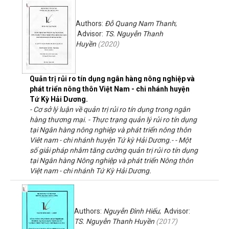
Authors:
Đỗ Quang Nam Thanh
;
Advisor:
TS. Nguyễn Thanh
Huyền
(
2020
)
Quản trị rủi ro tín dụng ngân hàng nông nghiệp và
phát triển nông thôn Việt Nam - chi nhánh huyện
Tứ Kỳ Hải Dương.
- Cơ sở lý luận về quản trị rủi ro tín dụng trong ngân
hàng thương mại. - Thực trạng quản lý rủi ro tín dụng
tại Ngân hàng nông nghiệp và phát triển nông thôn
Viêt nam - chi nhánh huyện Tứ kỳ Hải Dương.- - Một
số giải pháp nhằm tăng cường quản trị rủi ro tín dụng
tại Ngân hàng Nông nghiệp và phát triển Nông thôn
Việt nam - chi nhánh Tứ Kỳ Hải Dương.
Authors:
Nguyễn Đình Hiếu
; Advisor:
TS. Nguyễn Thanh Huyền
(
2017
)