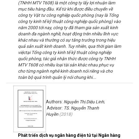
(TNHH MTV T608) là một công ty lấy lợi nhuận làm
mục tiêu hàng đầu. Kể từ khi được điều chuyển về
công ty Vật tư công nghiệp quốc phòng (nay là Tổng
công ty kinh tế kỹ thuật công nghiệp quốc phòng) vào
năm 2000 tới nay, công ty đã tham gia sản xuất kinh
doanh đa ngành nghề, hoạt động trên nhiều lĩnh vực
khác nhau và thường có sự tăng trưởng trong hiệu
quả sản xuất kinh doanh. Tuy nhiên, qua thời gian làm
việctại Tổng công ty kinh tế kỹ thuật công nghiệp
quốc phòng, tác giả nhận thức được công ty TNHH
MTV T608 có nhiều loại tài sản khác nhau phục vụ
cho từng ngành nghê kinh doanh nói riêng và cho
toàn bộ quá trình quản lý nói chung khi...
Authors:
Nguyễn Thị Diệu Linh
;
Advisor:
TS. Nguyễn Thanh
Huyền
(
2018
)
Phát triển dịch vụ ngân hàng điện tử tại Ngân hàng