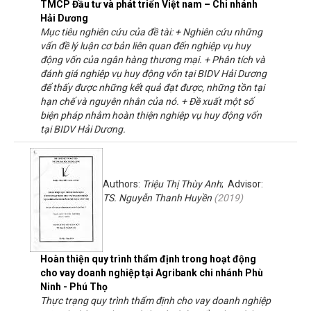
TMCP Đầu tư và phát triển Việt nam – Chi nhánh
Hải Dương
Mục tiêu nghiên cứu của đề tài: + Nghiên cứu những
vấn đề lý luận cơ bản liên quan đến nghiệp vụ huy
động vốn của ngân hàng thương mại. + Phân tích và
đánh giá nghiệp vụ huy động vốn tại BIDV Hải Dương
để thấy được những kết quả đạt được, những tồn tại
hạn chế và nguyên nhân của nó. + Đề xuất một số
biện pháp nhằm hoàn thiện nghiệp vụ huy động vốn
tại BIDV Hải Dương.
Authors:
Triệu Thị Thùy Anh
; Advisor:
TS. Nguyễn Thanh Huyền
(
2019
)
Hoàn thiện quy trình thẩm định trong hoạt động
cho vay doanh nghiệp tại Agribank chi nhánh Phù
Ninh - Phú Thọ
Thực trạng quy trình thẩm định cho vay doanh nghiệp