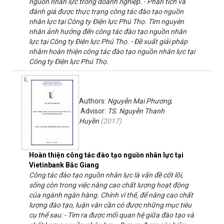
nguồn nhân lực trong doanh nghiệp. - Phân tích và
đánh giá được thực trạng công tác đào tạo nguồn
nhân lực tại Công ty Điện lực Phú Thọ. Tìm nguyên
nhân ảnh hưởng đến công tác đào tạo nguồn nhân
lực tại Công ty Điện lực Phú Thọ. - Đề xuất giải pháp
nhằm hoàn thiện công tác đào tạo nguồn nhân lực tại
Công ty Điện lực Phú Thọ.
Authors:
Nguyễn Mai Phương
;
Advisor:
TS. Nguyễn Thanh
Huyền
(
2017
)
Hoàn thiện công tác đào tạo nguồn nhân lực tại
Vietinbank Bắc Giang
Công tác đào tạo nguồn nhân lực là vấn đề cốt lõi,
sống còn trong việc nâng cao chất lượng hoạt động
của ngành ngân hàng. Chính vì thế, để nâng cao chất
lượng đào tạo, luận văn cần có được những mục tiêu
cụ thể sau: - Tìm ra được mối quan hệ giữa đào tạo và