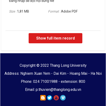
Đăng nhập để đọc nội dung file
Size :
1,81 MB
Format :
Adobe PDF
Show full item record
Copyright © 2022 Thang Long University
Address: Nghiem Xuan Yem - Dai Kim - Hoang Mai - Ha Noi
Phone: 024 71001988 - extension: 800
Email: p.thuvien@thanglong.edu.vn