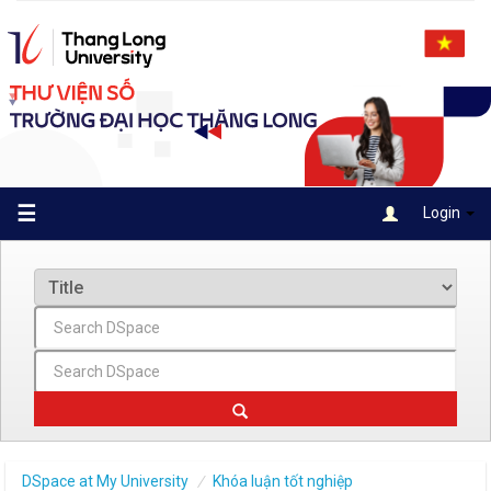
Skip
navigation
☰
Login
DSpace at My University
Khóa luận tốt nghiệp