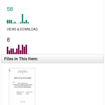
58
VIEWS & DOWNLOAD
8
Files in This Item: