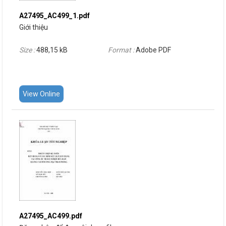
A27495_AC499_1.pdf
Giới thiệu
Size :
488,15 kB
Format :
Adobe PDF
View Online
A27495_AC499.pdf