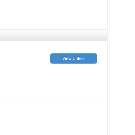
View Online