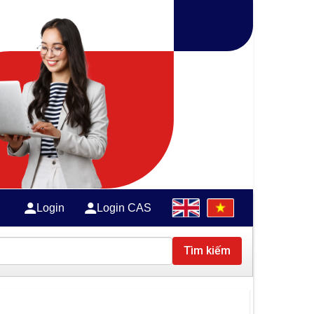
Login
Login CAS
Tìm kiếm