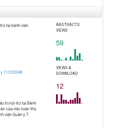
ABSTRACTS
trú tại bệnh viện
VIEWS
59
VIEWS &
n y 7 | C02048
DOWNLOAD
12
u trị nội trú tại Bệnh
cản của việc tuân thủ
ệnh viện Quân y 7