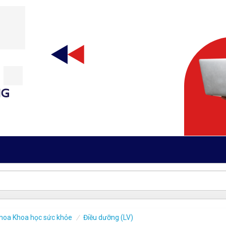
hoa Khoa học sức khỏe
Điều dưỡng (LV)