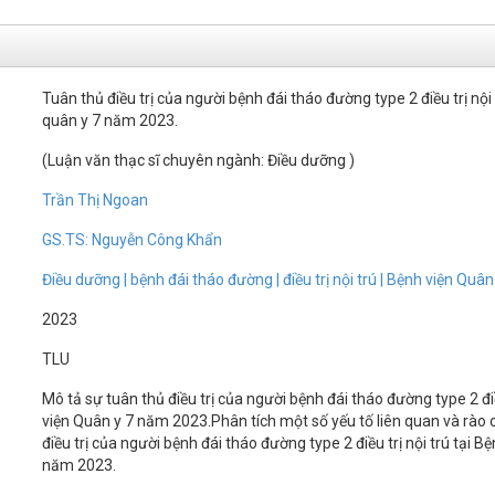
Tuân thủ điều trị của người bệnh đái tháo đường type 2 điều trị nội 
quân y 7 năm 2023.
(Luận văn thạc sĩ chuyên ngành: Điều dưỡng )
Trần Thị Ngoan
GS.TS: Nguyễn Công Khẩn
Điều dưỡng | bệnh đái tháo đường | điều trị nội trú | Bệnh viện Quâ
2023
TLU
Mô tả sự tuân thủ điều trị của người bệnh đái tháo đường type 2 điề
viện Quân y 7 năm 2023.Phân tích một số yếu tố liên quan và rào 
điều trị của người bệnh đái tháo đường type 2 điều trị nội trú tại B
năm 2023.