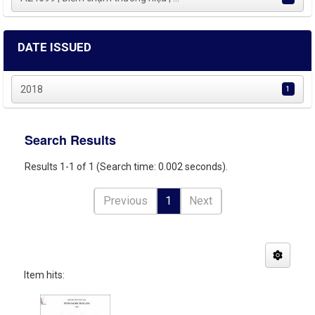
DATE ISSUED
2018
1
Search Results
Results 1-1 of 1 (Search time: 0.002 seconds).
Previous
1
Next
Item hits: