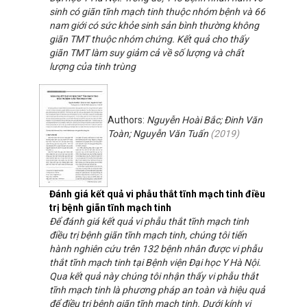
sinh có giãn tĩnh mạch tinh thuộc nhóm bệnh và 66
nam giới có sức khỏe sinh sản bình thường không
giãn TMT thuộc nhóm chứng. Kết quả cho thấy
giãn TMT làm suy giảm cả về số lượng và chất
lượng của tinh trùng
Authors:
Nguyễn Hoài Bắc; Đinh Văn
Toàn; Nguyễn Văn Tuấn
(
2019
)
Đánh giá kết quả vi phẫu thắt tĩnh mạch tinh điều
trị bệnh giãn tĩnh mạch tinh
Để đánh giá kết quả vi phẫu thắt tĩnh mạch tinh
điều trị bệnh giãn tĩnh mạch tinh, chúng tôi tiến
hành nghiên cứu trên 132 bệnh nhân được vi phẫu
thắt tĩnh mạch tinh tại Bệnh viện Đại học Y Hà Nội.
Qua kết quả này chúng tôi nhận thấy vi phẫu thắt
tĩnh mạch tinh là phương pháp an toàn và hiệu quả
để điều trị bệnh giãn tĩnh mạch tinh. Dưới kính vi