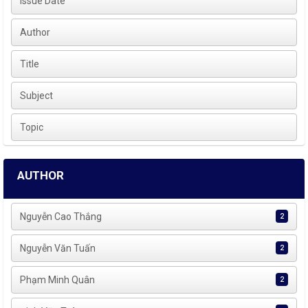
Issue Date
Author
Title
Subject
Topic
AUTHOR
Nguyễn Cao Thắng
2
Nguyễn Văn Tuấn
2
Phạm Minh Quân
2