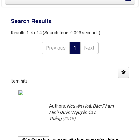
Search Results
Results 1-4 of 4 (Search time: 0.003 seconds).
Previous
1
Next
Item hits:
Authors:
Nguyễn Hoài Bắc; Phạm
Minh Quân; Nguyễn Cao
Thắng
(
2019
)
Đặc điểm lâm sàng và cận lâm sàng của những