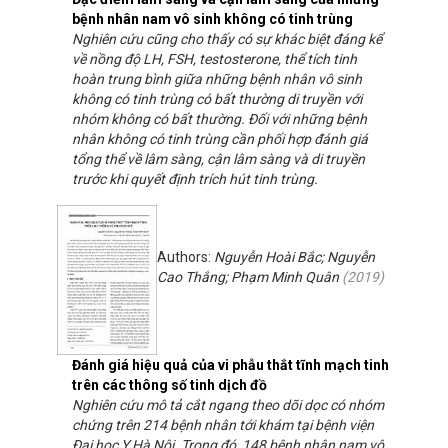
bệnh nhân nam vô sinh không có tinh trùng
Nghiên cứu cũng cho thấy có sự khác biệt đáng kể
về nồng độ LH, FSH, testosterone, thể tích tinh
hoàn trung bình giữa những bệnh nhân vô sinh
không có tinh trùng có bất thường di truyền với
nhóm không có bất thường. Đối với những bệnh
nhân không có tinh trùng cần phối hợp đánh giá
tổng thể về lâm sàng, cận lâm sàng và di truyền
trước khi quyết định trích hút tinh trùng.
Authors:
Nguyễn Hoài Bắc; Nguyễn
Cao Thắng; Phạm Minh Quân
(
2019
)
Đánh giá hiệu quả của vi phẫu thắt tĩnh mạch tinh
trên các thông số tinh dịch đồ
Nghiên cứu mô tả cắt ngang theo dõi dọc có nhóm
chứng trên 214 bệnh nhân tới khám tại bệnh viện
Đại học Y Hà Nội. Trong đó, 148 bệnh nhân nam vô