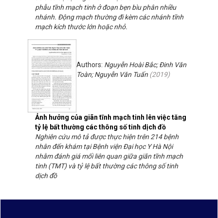
phẫu tĩnh mạch tinh ở đoạn bẹn bìu phân nhiều
nhánh. Động mạch thường đi kèm các nhánh tĩnh
mạch kích thước lớn hoặc nhỏ.
Authors:
Nguyễn Hoài Bắc; Đinh Văn
Toàn; Nguyễn Văn Tuấn
(
2019
)
Ảnh hưởng của giãn tĩnh mạch tinh lên việc tăng
tỷ lệ bất thường các thông số tinh dịch đồ
Nghiên cứu mô tả được thực hiện trên 214 bệnh
nhân đến khám tại Bệnh viện Đại học Y Hà Nội
nhằm đánh giá mối liên quan giữa giãn tĩnh mạch
tinh (TMT) và tỷ lệ bất thường các thông số tinh
dịch đồ