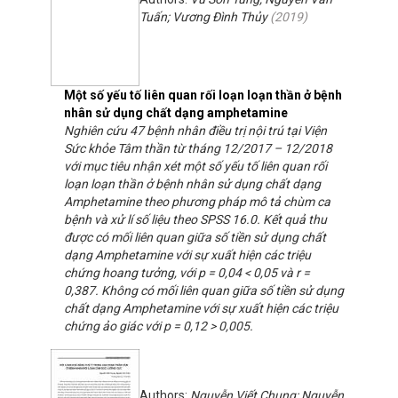
Tuấn; Vương Đình Thủy
(
2019
)
Một số yếu tố liên quan rối loạn loạn thần ở bệnh
nhân sử dụng chất dạng amphetamine
Nghiên cứu 47 bệnh nhân điều trị nội trú tại Viện
Sức khỏe Tâm thần từ tháng 12/2017 – 12/2018
với mục tiêu nhận xét một số yếu tố liên quan rối
loạn loạn thần ở bệnh nhân sử dụng chất dạng
Amphetamine theo phương pháp mô tả chùm ca
bệnh và xử lí số liệu theo SPSS 16.0. Kết quả thu
được có mối liên quan giữa số tiền sử dụng chất
dạng Amphetamine với sự xuất hiện các triệu
chứng hoang tưởng, với p = 0,04 < 0,05 và r =
0,387. Không có mối liên quan giữa số tiền sử dụng
chất dạng Amphetamine với sự xuất hiện các triệu
chứng ảo giác với p = 0,12 > 0,005.
Authors:
Nguyễn Viết Chung; Nguyễn