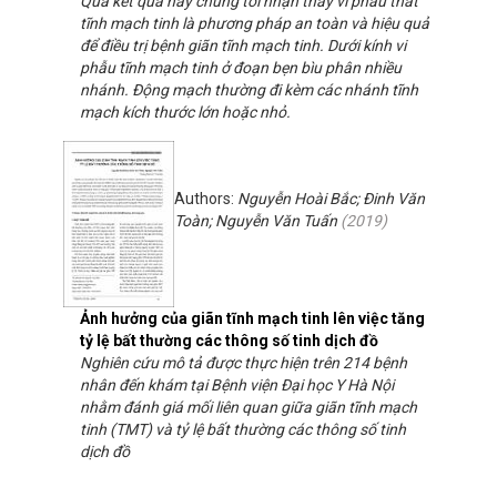
Qua kết quả này chúng tôi nhận thấy vi phẫu thắt
tĩnh mạch tinh là phương pháp an toàn và hiệu quả
để điều trị bệnh giãn tĩnh mạch tinh. Dưới kính vi
phẫu tĩnh mạch tinh ở đoạn bẹn bìu phân nhiều
nhánh. Động mạch thường đi kèm các nhánh tĩnh
mạch kích thước lớn hoặc nhỏ.
Authors:
Nguyễn Hoài Bắc; Đinh Văn
Toàn; Nguyễn Văn Tuấn
(
2019
)
Ảnh hưởng của giãn tĩnh mạch tinh lên việc tăng
tỷ lệ bất thường các thông số tinh dịch đồ
Nghiên cứu mô tả được thực hiện trên 214 bệnh
nhân đến khám tại Bệnh viện Đại học Y Hà Nội
nhằm đánh giá mối liên quan giữa giãn tĩnh mạch
tinh (TMT) và tỷ lệ bất thường các thông số tinh
dịch đồ