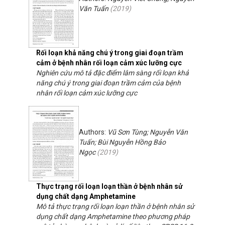
Văn Tuấn
(
2019
)
Rối loạn khả năng chú ý trong giai đoạn trầm
cảm ở bệnh nhân rối loạn cảm xúc lưỡng cực
Nghiên cứu mô tả đặc điểm lâm sàng rối loạn khả
năng chú ý trong giai đoạn trầm cảm của bệnh
nhân rối loạn cảm xúc lưỡng cực
Authors:
Vũ Sơn Tùng; Nguyễn Văn
Tuấn; Bùi Nguyễn Hồng Bảo
Ngọc
(
2019
)
Thực trạng rối loạn loạn thần ở bệnh nhân sử
dụng chất dạng Amphetamine
Mô tả thực trạng rối loạn loạn thần ở bệnh nhân sử
dụng chất dạng Amphetamine theo phương pháp