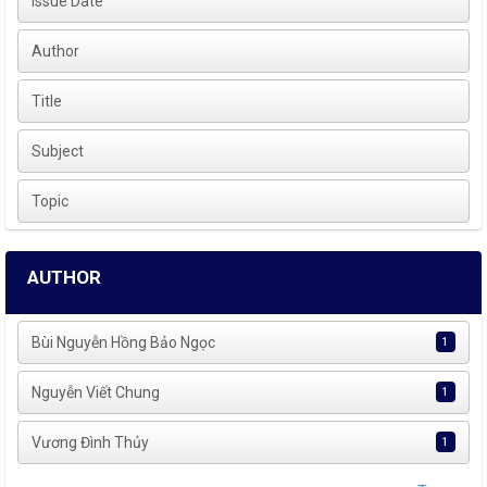
Issue Date
Author
Title
Subject
Topic
AUTHOR
Bùi Nguyễn Hồng Bảo Ngọc
1
Nguyễn Viết Chung
1
Vương Đình Thủy
1