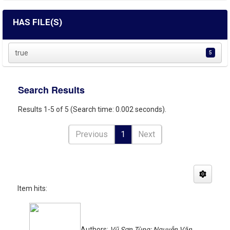
HAS FILE(S)
true
5
Search Results
Results 1-5 of 5 (Search time: 0.002 seconds).
Previous
1
Next
Item hits:
Authors:
Vũ Sơn Tùng; Nguyễn Văn