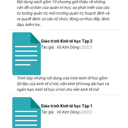
Nội dung sách gồm 10 chương giới thiệu về những
vấn đề cơ bản của quản trị học; sự phát triển của các
tư tưởng quản trị; môi trường quản trị; hoạch định và
ra quyết định; cơ cấu tổ chức; động cơ thúc đẩy; lãnh
đạo; kiểm tra..
Giáo trình Kinh tế học Tập 2
Tác giả :
Vũ Kim Dũng
(
2022
)
Trình bày những nội dung của môn kinh tế học gồm:
Số liệu của kinh tế vĩ mô, nền kinh tế trong dài hạn và
ngắn hạn, kinh tế học vĩ mô cho nền kinh tế mở
Giáo trình Kinh tế học Tập 1
Tác giả :
Vũ Kim Dũng
(
2022
)