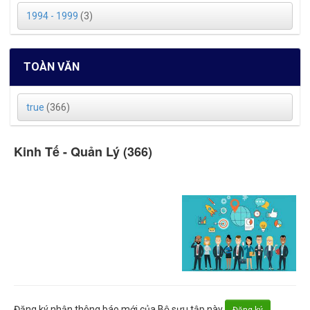
1994 - 1999
(3)
TOÀN VĂN
true
(366)
Kinh Tế - Quản Lý (366)
Đăng ký nhận thông báo mới của Bộ sưu tập này