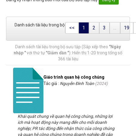
Danh sách tài liệu trong bộ sưu tập
<<
1
2
3
…
19
Danh sách tài liệu trong bộ sưu tập (Sắp xếp theo
"Ngày
nhập "
với thứ tự
"Giảm dần "
): Hiển thị 1-20 trong tổng số
366 tài liệu
Giáo trình quan hệ công chúng
Tác giả :
Nguyễn Đình Toàn
(
2024
)
Khái quát chung về quan hệ công chúng, những lợi
ích mà hoạt động này mang đến cho mỗi doanh
nghiệp; PR tác động đến nhận thức của công chúng
và quan hệ công chúng trong doanh nghiệp đề cập