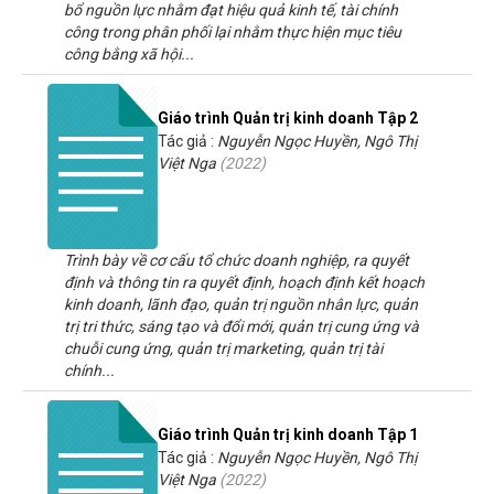
bổ nguồn lực nhằm đạt hiệu quả kinh tế, tài chính
công trong phân phối lại nhằm thực hiện mục tiêu
công bằng xã hội...
Giáo trình Quản trị kinh doanh Tập 2
Tác giả :
Nguyễn Ngọc Huyền, Ngô Thị
Việt Nga
(
2022
)
Trình bày về cơ cấu tổ chức doanh nghiệp, ra quyết
định và thông tin ra quyết định, hoạch định kết hoạch
kinh doanh, lãnh đạo, quản trị nguồn nhân lực, quản
trị tri thức, sáng tạo và đổi mới, quản trị cung ứng và
chuỗi cung ứng, quản trị marketing, quản trị tài
chính...
Giáo trình Quản trị kinh doanh Tập 1
Tác giả :
Nguyễn Ngọc Huyền, Ngô Thị
Việt Nga
(
2022
)