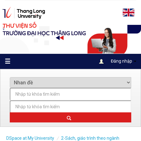
Skip
navigation
☰
Đăng nhập
DSpace at My University
2-Sách, giáo trình theo ngành