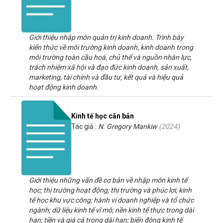
Giới thiệu nhập môn quản trị kinh doanh. Trình bày
kiến thức về môi trường kinh doanh, kinh doanh trong
môi trường toàn cầu hoá, chủ thể và nguồn nhân lực,
trách nhiệm xã hội và đạo đức kinh doanh, sản xuất,
marketing, tài chính và đầu tư, kết quả và hiệu quả
hoạt động kinh doanh.
Kinh tế học căn bản
Tác giả :
N. Gregory Mankiw
(
2024
)
Giới thiệu những vấn đề cơ bản về nhập môn kinh tế
học; thị trường hoạt động; thị trường và phúc lợi; kinh
tế học khu vực công; hành vi doanh nghiệp và tổ chức
ngành; dữ liệu kinh tế vĩ mô; nền kinh tế thực trong dài
hạn; tiền và giá cả trong dài hạn; biến động kinh tế