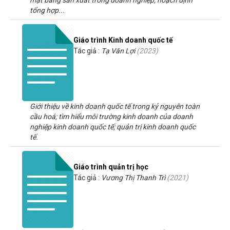
mặt bằng sản xuất trong doanh nghiệp; hoạch định
tổng hợp...
Giáo trình Kinh doanh quốc tế
Tác giả :
Tạ Văn Lợi
(
2023
)
Giới thiệu về kinh doanh quốc tế trong kỷ nguyên toàn
cầu hoá; tìm hiểu môi trường kinh doanh của doanh
nghiệp kinh doanh quốc tế; quản trị kinh doanh quốc
tế.
Giáo trình quản trị học
Tác giả :
Vương Thị Thanh Trì
(
2021
)