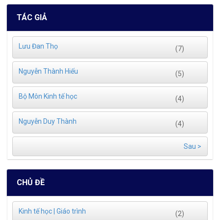
TÁC GIẢ
Lưu Đan Thọ
(7)
Nguyễn Thành Hiếu
(5)
Bộ Môn Kinh tế học
(4)
Nguyễn Duy Thành
(4)
Sau >
CHỦ ĐỀ
Kinh tế học | Giáo trình
(2)