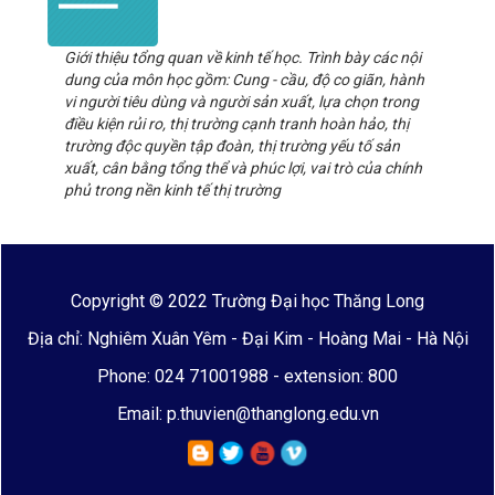
Giới thiệu tổng quan về kinh tế học. Trình bày các nội
dung của môn học gồm: Cung - cầu, độ co giãn, hành
vi người tiêu dùng và người sản xuất, lựa chọn trong
điều kiện rủi ro, thị trường cạnh tranh hoàn hảo, thị
trường độc quyền tập đoàn, thị trường yếu tố sản
xuất, cân bằng tổng thể và phúc lợi, vai trò của chính
phủ trong nền kinh tế thị trường
Copyright © 2022 Trường Đại học Thăng Long
Địa chỉ: Nghiêm Xuân Yêm - Đại Kim - Hoàng Mai - Hà Nội
Phone: 024 71001988 - extension: 800
Email: p.thuvien@thanglong.edu.vn