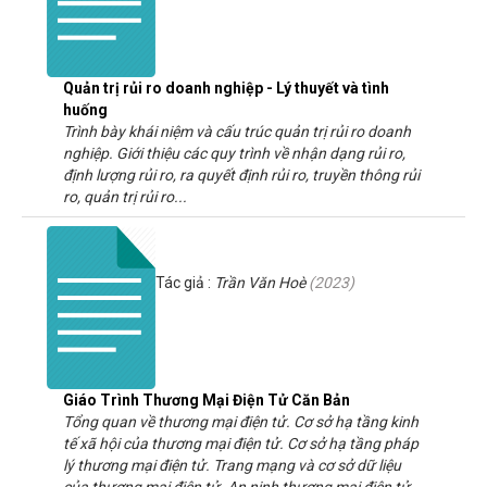
Quản trị rủi ro doanh nghiệp - Lý thuyết và tình
huống
Trình bày khái niệm và cấu trúc quản trị rủi ro doanh
nghiệp. Giới thiệu các quy trình về nhận dạng rủi ro,
định lượng rủi ro, ra quyết định rủi ro, truyền thông rủi
ro, quản trị rủi ro...
Tác giả :
Trần Văn Hoè
(
2023
)
Giáo Trình Thương Mại Điện Tử Căn Bản
Tổng quan về thương mại điện tử. Cơ sở hạ tầng kinh
tế xã hội của thương mại điện tử. Cơ sở hạ tầng pháp
lý thương mại điện tử. Trang mạng và cơ sở dữ liệu