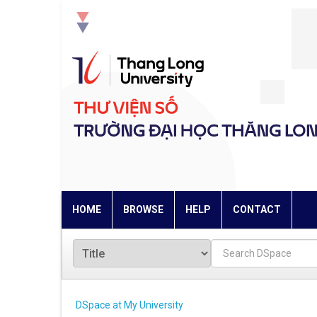
Skip
navigation
HOME
BROWSE
HELP
CONTACT
DSpace at My University