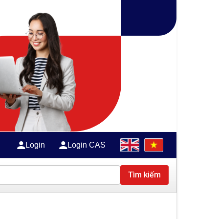
Login
Login CAS
Tìm kiếm