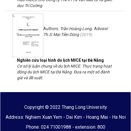
dục Trí Cường.
Authors:
Trần Hoàng Long
; Advisor:
Th.S: Mai Tiền Dũng
(
2019
)
Nghiên cứu loại hình du lịch MICE tại Đà Nẵng
Cơ sở lý luận chung về du lịch MICE. Thực trạng hoạt
động du lịch MICE tại Đà Nẵng. Đưa ra một số đánh
giá và đề xuất.
Copyright © 2022 Thang Long University
Address: Nghiem Xuan Yem - Dai Kim - Hoang Mai - Ha Noi
Phone: 024 71001988 - extension: 800