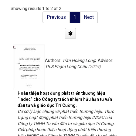
Showing results 1 to 2 of 2
Previous
1
Next
Authors:
Trần Hoàng Long
; Advisor:
Th.S Phạm Long Châu
(
2019
)
Hoàn thiện hoạt động phát triển thương hiệu
“Indec” cho Công ty trách nhiệm hữu hạn tư vấn
đầu tư và giáo dục Trí Cường.
Cơ sở lý luận chung về phát triển thương hiệu. Thực
trạng hoạt động phát triển thương hiệu INDEC của
Công ty TNHH Tư vấn đầu tư và giáo dục Trí Cường.
Giải pháp hoàn thiện hoạt động phát triển thương
hiệu INDEC cho Công ty TNHH Tư vấn đầu tư và giáo