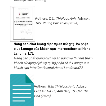
Authors:
Trần Thị Ngọc Anh
; Advisor:
ThS. Phùng Đức Thiện
(
2024
)
Nâng cao chất lượng dịch vụ ăn uống tại bộ phận
club Lounge của khách sạn Intercontinental Hanoi
Landmark72.
Nâng cao chất lượng dịch vụ ăn uống và thu hút thêm
khách sử dụng dịch vụ tại bộ phận Club Lounge của
khách sạn InterContinental Hanoi Landmark72
Authors:
Trần Thị Ngọc Anh
; Advisor:
PGS.TS. Hà Thị Anh Đào; TS. Cao Thị
Hoa
(
2025
)