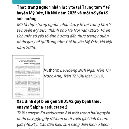
Thực trạng nguồn nhân lực y tế tại Trung tâm Y tế
huyện Mỹ Đức, Hà Nội năm 2025 và một số yếu tố
ảnh hưởng
Mô tả thực trạng nguồn nhân lực y tế tại Trung tâm Y
tế huyện Mỹ Đức, thành phố Hà Nội năm 2025. Phân
tích một số yếu tố ảnh hưởng đến thực trạng nguồn
nhân lực y tế tại Trung tâm Y tế huyện Mỹ Đức, Hà Nội
năm 2025.
Authors:
Lê Hoàng Bích Nga; Trần Thị
Ngọc Anh; Trần Thị Chi Mai
(
2019
)
Xác định đột biến gen SRD5A2 gây bệnh thiếu
enzym 5alpha-reductase 2
Thiếu enzym 5α-reductase 2 là một trong hai nguyên
nhân hay gặp gây rối loạn phát triển giới tính ở nam
giới (46,XY). Các dấu hiệu lâm sàng điển hình ở bệnh