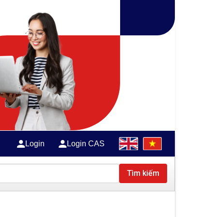
Login
Login CAS
Tìm kiếm