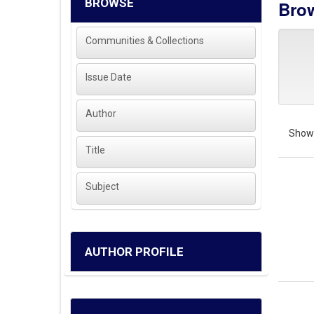
BROWSE
Brow
Communities & Collections
Issue Date
Author
Showi
Title
Subject
AUTHOR PROFILE