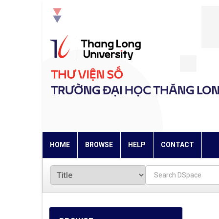
Skip
navigation
HOME
BROWSE
HELP
CONTACT