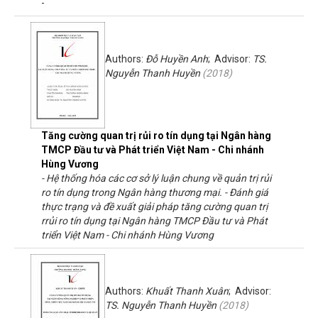
-
Authors:
Đỗ Huyền Anh
; Advisor:
TS.
Nguyễn Thanh Huyền
(
2018
)
Tăng cường quan trị rủi ro tín dụng tại Ngân hàng
TMCP Đầu tư và Phát triển Việt Nam - Chi nhánh
Hùng Vương
- Hệ thống hóa các cơ sở lý luận chung về quản trị rủi
ro tín dụng trong Ngân hàng thương mại. - Đánh giá
thực trạng và đề xuất giải pháp tăng cường quan trị
rrủi ro tín dụng tại Ngân hàng TMCP Đầu tư và Phát
triển Việt Nam - Chi nhánh Hùng Vương
Authors:
Khuất Thanh Xuân
; Advisor:
TS. Nguyễn Thanh Huyền
(
2018
)