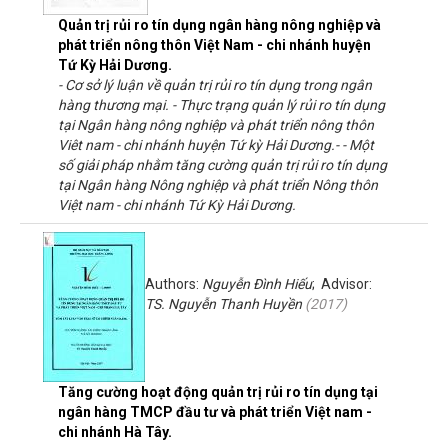
Quản trị rủi ro tín dụng ngân hàng nông nghiệp và
phát triển nông thôn Việt Nam - chi nhánh huyện
Tứ Kỳ Hải Dương.
- Cơ sở lý luận về quản trị rủi ro tín dụng trong ngân
hàng thương mại. - Thực trạng quản lý rủi ro tín dụng
tại Ngân hàng nông nghiệp và phát triển nông thôn
Viêt nam - chi nhánh huyện Tứ kỳ Hải Dương.- - Một
số giải pháp nhằm tăng cường quản trị rủi ro tín dụng
tại Ngân hàng Nông nghiệp và phát triển Nông thôn
Việt nam - chi nhánh Tứ Kỳ Hải Dương.
Authors:
Nguyễn Đình Hiếu
; Advisor:
TS. Nguyễn Thanh Huyền
(
2017
)
Tăng cường hoạt động quản trị rủi ro tín dụng tại
ngân hàng TMCP đầu tư và phát triển Việt nam -
chi nhánh Hà Tây.