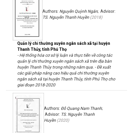
Authors:
Nguyễn Quỳnh Ngân
; Advisor:
TS. Nguyễn Thanh Huyền
(
2018
)
Quản lý chi thường xuyên ngân sách xã tại huyện
Thanh Thủy, tỉnh Phú Thọ
- Hệ thống hóa cơ sở lý luận và thực tiễn về công tác
quản lý chi thường xuyên ngân sách xã trên địa bàn
huyện Thanh Thủy trong những năm qua. - Đề xuất
các giải pháp nâng cao hiệu quả chi thường xuyên
ngân sách xã tại huyện Thanh Thủy, tỉnh Phú Thọ cho
giai đoạn 2018-2020
Authors:
Đỗ Quang Nam Thanh
;
Advisor:
TS. Nguyễn Thanh
Huyền
(
2020
)