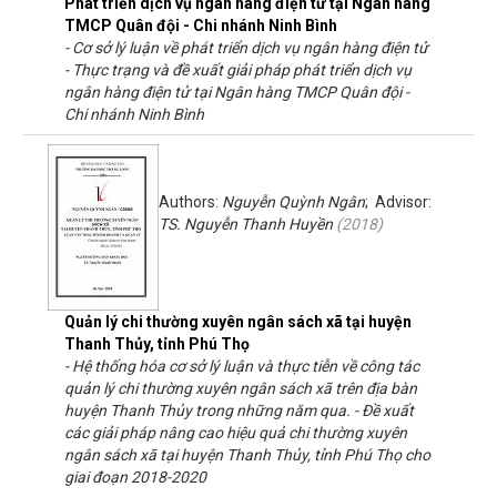
Phát triển dịch vụ ngân hàng điện tử tại Ngân hàng
TMCP Quân đội - Chi nhánh Ninh Bình
- Cơ sở lý luận về phát triển dịch vụ ngân hàng điện tử
- Thực trạng và đề xuất giải pháp phát triển dịch vụ
ngân hàng điện tử tại Ngân hàng TMCP Quân đội -
Chi nhánh Ninh Bình
Authors:
Nguyễn Quỳnh Ngân
; Advisor:
TS. Nguyễn Thanh Huyền
(
2018
)
Quản lý chi thường xuyên ngân sách xã tại huyện
Thanh Thủy, tỉnh Phú Thọ
- Hệ thống hóa cơ sở lý luận và thực tiễn về công tác
quản lý chi thường xuyên ngân sách xã trên địa bàn
huyện Thanh Thủy trong những năm qua. - Đề xuất
các giải pháp nâng cao hiệu quả chi thường xuyên
ngân sách xã tại huyện Thanh Thủy, tỉnh Phú Thọ cho
giai đoạn 2018-2020