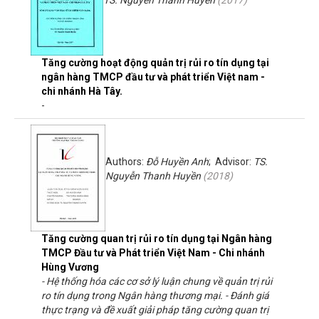
Tăng cường hoạt động quản trị rủi ro tín dụng tại
ngân hàng TMCP đầu tư và phát triển Việt nam -
chi nhánh Hà Tây.
-
Authors:
Đỗ Huyền Anh
; Advisor:
TS.
Nguyễn Thanh Huyền
(
2018
)
Tăng cường quan trị rủi ro tín dụng tại Ngân hàng
TMCP Đầu tư và Phát triển Việt Nam - Chi nhánh
Hùng Vương
- Hệ thống hóa các cơ sở lý luận chung về quản trị rủi
ro tín dụng trong Ngân hàng thương mại. - Đánh giá
thực trạng và đề xuất giải pháp tăng cường quan trị