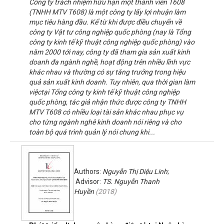
Công ty trách nhiệm hữu hạn một thành viên T608
(TNHH MTV T608) là một công ty lấy lợi nhuận làm
mục tiêu hàng đầu. Kể từ khi được điều chuyển về
công ty Vật tư công nghiệp quốc phòng (nay là Tổng
công ty kinh tế kỹ thuật công nghiệp quốc phòng) vào
năm 2000 tới nay, công ty đã tham gia sản xuất kinh
doanh đa ngành nghề, hoạt động trên nhiều lĩnh vực
khác nhau và thường có sự tăng trưởng trong hiệu
quả sản xuất kinh doanh. Tuy nhiên, qua thời gian làm
việctại Tổng công ty kinh tế kỹ thuật công nghiệp
quốc phòng, tác giả nhận thức được công ty TNHH
MTV T608 có nhiều loại tài sản khác nhau phục vụ
cho từng ngành nghê kinh doanh nói riêng và cho
toàn bộ quá trình quản lý nói chung khi...
Authors:
Nguyễn Thị Diệu Linh
;
Advisor:
TS. Nguyễn Thanh
Huyền
(
2018
)