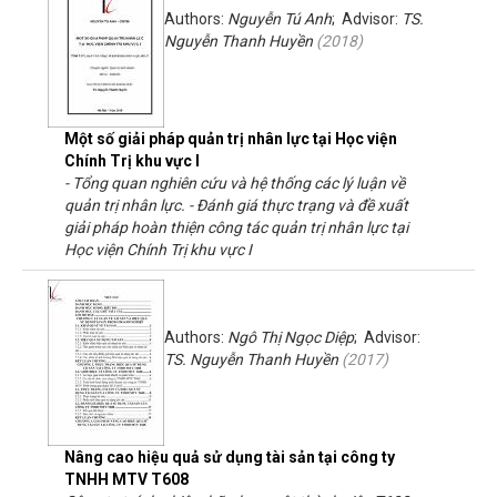
Authors:
Nguyễn Tú Anh
; Advisor:
TS.
Nguyễn Thanh Huyền
(
2018
)
Một số giải pháp quản trị nhân lực tại Học viện
Chính Trị khu vực I
- Tổng quan nghiên cứu và hệ thống các lý luận về
quản trị nhân lực. - Đánh giá thực trạng và đề xuất
giải pháp hoàn thiện công tác quản trị nhân lực tại
Học viện Chính Trị khu vực I
Authors:
Ngô Thị Ngọc Diệp
; Advisor:
TS. Nguyễn Thanh Huyền
(
2017
)
Nâng cao hiệu quả sử dụng tài sản tại công ty
TNHH MTV T608