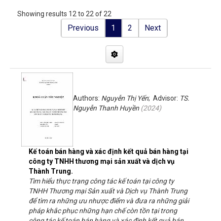
Showing results 12 to 22 of 22
Previous
1
2
Next
Authors:
Nguyễn Thị Yến
; Advisor:
TS.
Nguyễn Thanh Huyền
(
2024
)
Kế toán bán hàng và xác định kết quả bán hàng tại
công ty TNHH thương mại sản xuất và dịch vụ
Thành Trung.
Tìm hiểu thực trạng công tác kế toán tại công ty
TNHH Thương mại Sản xuất và Dịch vụ Thành Trung
để tìm ra những ưu nhược điểm và đưa ra những giải
pháp khắc phục những hạn chế còn tồn tại trong
công tác kế toán bán hàng và xác định kết quả bán