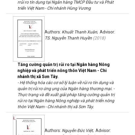
rrủi ro tín dụng tại Ngân hàng TMCP Đầu tư và Phát
triển Việt Nam - Chi nhánh Hùng Vương
Authors:
Khuất Thanh Xuân
; Advisor:
TS. Nguyễn Thanh Huyền
(
2018
)
Tăng cường quản trị rủi ro tại Ngân hàng Nông
nghiệp và phát triển nông thôn Việt Nam - Chi
nhánh thị xã Sơn Tây.
- Hệ thống hóa các cơ sở lý luận về rủi ro tín dụng và
quản trị rủi ro ứng ụng của Ngân hàng thương mại. -
Thực trạng và đề xuất giải pháp tăng cường quản trị
rủi ro tại Ngân hàng Nông nghiệp và phát triển nông
thôn Việt Nam - Chi nhánh thị xã Sơn Tây.
Authors:
Nguyễn Đức Việt
; Advisor: