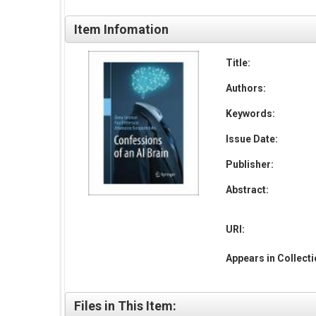
Item Infomation
Title:
Authors:
Keywords:
Issue Date:
Publisher:
Abstract:
URI:
Appears in Collect
Files in This Item: