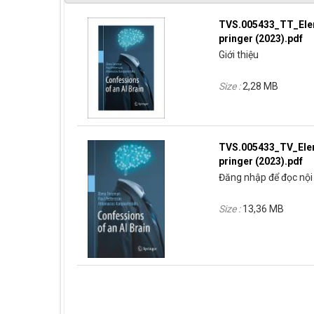
TVS.005433_TT_Elena
pringer (2023).pdf
Giới thiệu
Size :
2,28 MB
TVS.005433_TV_Elena
pringer (2023).pdf
Đăng nhập để đọc nội 
Size :
13,36 MB