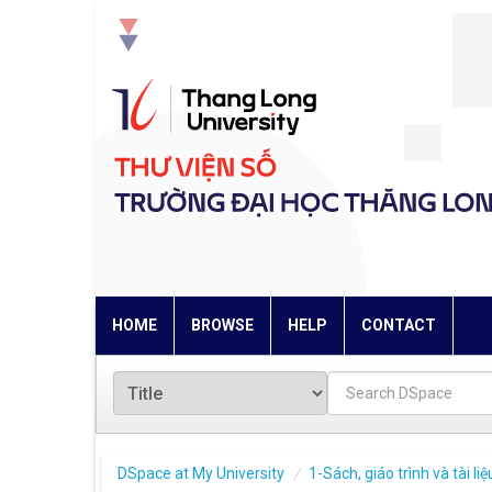
Skip
navigation
HOME
BROWSE
HELP
CONTACT
DSpace at My University
1-Sách, giáo trình và tài l