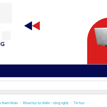
iệu tham khảo
Khoa học tự nhiên - công nghệ
Tin học