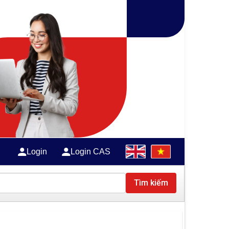
Login
Login CAS
Tìm kiếm