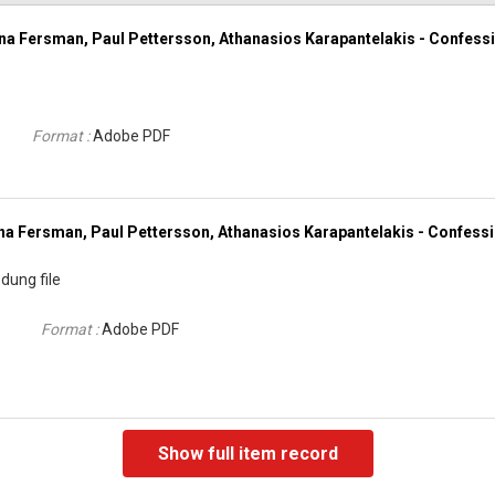
 Fersman, Paul Pettersson, Athanasios Karapantelakis - Confessio
Format :
Adobe PDF
 Fersman, Paul Pettersson, Athanasios Karapantelakis - Confessio
dung file
Format :
Adobe PDF
Show full item record