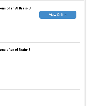
ns of an AI Brain-S
View Online
ns of an AI Brain-S