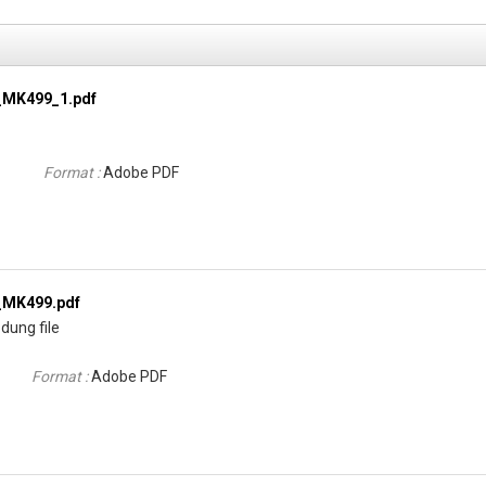
_MK499_1.pdf
Format :
Adobe PDF
_MK499.pdf
dung file
Format :
Adobe PDF