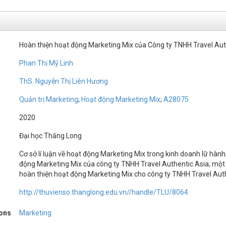
Hoàn thiện hoạt động Marketing Mix của Công ty TNHH Travel Aut
Phan Thị Mỹ Linh
ThS. Nguyễn Thị Liên Hương
Quản trị Marketing
;
Hoạt động Marketing Mix
;
A28075
2020
Đại học Thăng Long
Cơ sở lí luận về hoạt động Marketing Mix trong kinh doanh lữ hành
động Marketing Mix của công ty TNHH Travel Authentic Asia; một
hoàn thiện hoạt động Marketing Mix cho công ty TNHH Travel Auth
http://thuvienso.thanglong.edu.vn//handle/TLU/8064
ions
Marketing