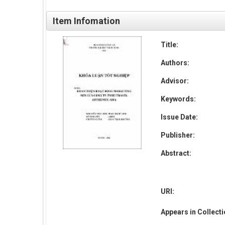
Item Infomation
Title:
Authors:
Advisor:
Keywords:
Issue Date:
Publisher:
Abstract:
URI:
Appears in Collect