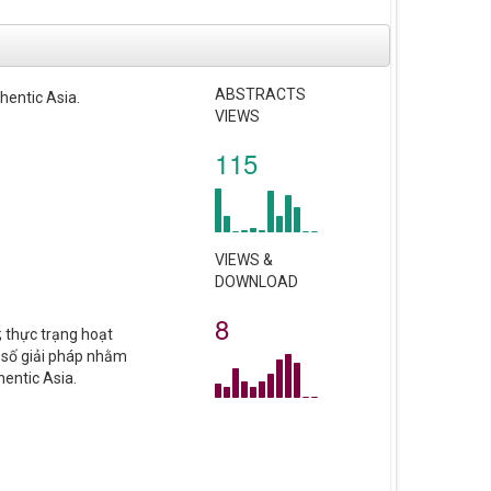
ABSTRACTS
hentic Asia.
VIEWS
115
VIEWS &
DOWNLOAD
8
; thực trạng hoạt
 số giải pháp nhằm
entic Asia.