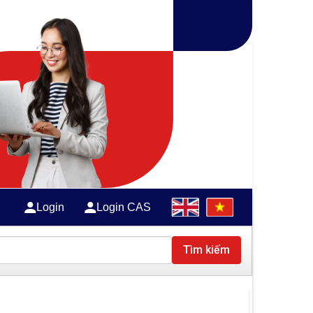
Login
Login CAS
Tìm kiếm