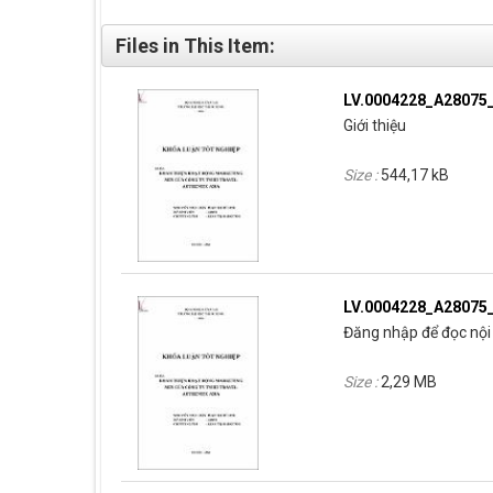
Files in This Item:
LV.0004228_A28075
Giới thiệu
Size :
544,17 kB
LV.0004228_A28075
Đăng nhập để đọc nội 
Size :
2,29 MB