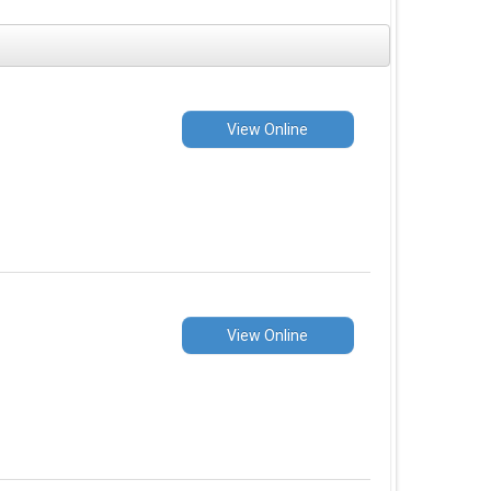
View Online
View Online