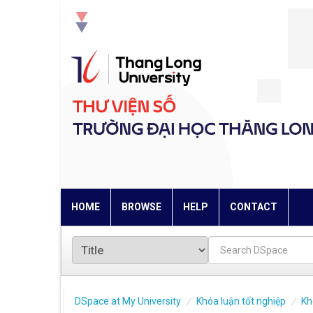
Skip
navigation
HOME
BROWSE
HELP
CONTACT
DSpace at My University
Khóa luận tốt nghiệp
Kh