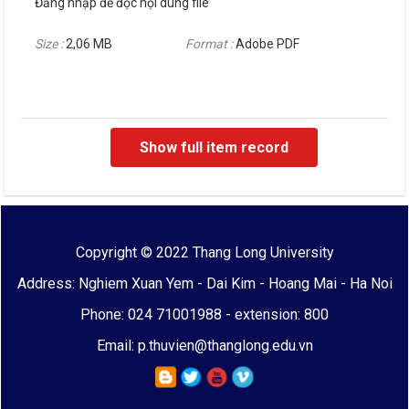
Đăng nhập để đọc nội dung file
Size :
2,06 MB
Format :
Adobe PDF
Show full item record
Copyright © 2022 Thang Long University
Address: Nghiem Xuan Yem - Dai Kim - Hoang Mai - Ha Noi
Phone: 024 71001988 - extension: 800
Email: p.thuvien@thanglong.edu.vn