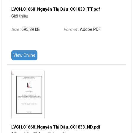
LVCH.01668_Nguyễn Thị Dậu_C01833_TT.pdf
Giới thiệu
Size :
695,89 kB
Format :
Adobe PDF
View Online
LVCH.01668_Nguyễn Thị Dậu_C01833_ND.pdf