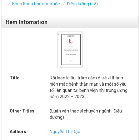
Khoa Khoa học sức khỏe
Điều dưỡng (LV)
Item Infomation
Title:
Rối loạn lo âu, trầm cảm ở trẻ vị thành
niên mắc bệnh thận mạn và một số yếu
tố liên quan tại bệnh viện nhi trung ương
năm 2022 – 2023.
Other Titles:
(Luận văn thạc sĩ chuyên ngành: Điều
dưỡng)
Authors:
Nguyễn Thị Dậu