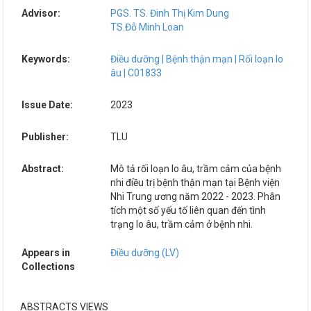
Advisor:
PGS. TS. Đinh Thị Kim Dung
TS.Đỗ Minh Loan
Keywords:
Điều dưỡng | Bệnh thận mạn | Rối loạn lo
âu | C01833
Issue Date:
2023
Publisher:
TLU
Abstract:
Mô tả rối loạn lo âu, trầm cảm của bệnh
nhi điều trị bệnh thận mạn tại Bệnh viện
Nhi Trung ương năm 2022 - 2023. Phân
tích một số yếu tố liên quan đến tình
trạng lo âu, trầm cảm ở bệnh nhi.
Appears in
Điều dưỡng (LV)
Collections
ABSTRACTS VIEWS