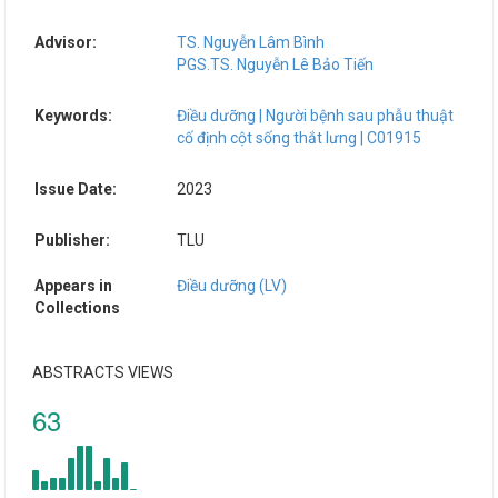
Advisor:
TS. Nguyễn Lâm Bình
PGS.TS. Nguyễn Lê Bảo Tiến
Keywords:
Điều dưỡng | Người bệnh sau phẫu thuật
cố định cột sống thắt lưng | C01915
Issue Date:
2023
Publisher:
TLU
Appears in
Điều dưỡng (LV)
Collections
ABSTRACTS VIEWS
63