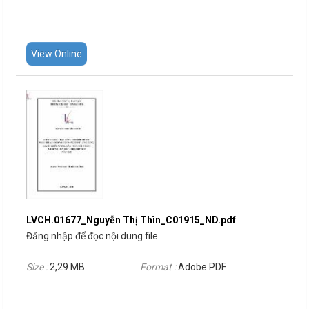
View Online
LVCH.01677_Nguyễn Thị Thìn_C01915_ND.pdf
Đăng nhập để đọc nội dung file
Size :
2,29 MB
Format :
Adobe PDF