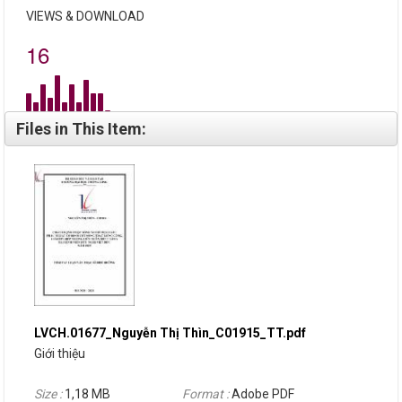
VIEWS & DOWNLOAD
16
Files in This Item:
LVCH.01677_Nguyễn Thị Thìn_C01915_TT.pdf
Giới thiệu
Size :
1,18 MB
Format :
Adobe PDF