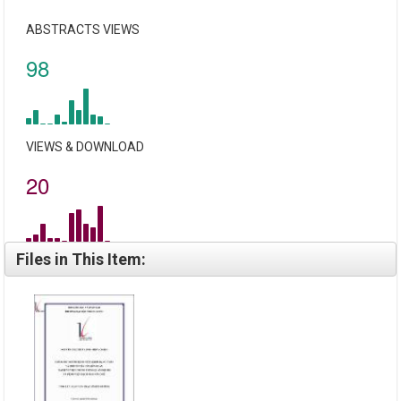
ABSTRACTS VIEWS
98
VIEWS & DOWNLOAD
20
Files in This Item: