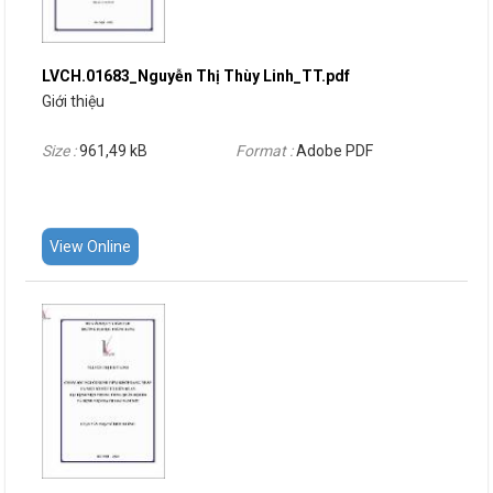
LVCH.01683_Nguyễn Thị Thùy Linh_TT.pdf
Giới thiệu
Size :
961,49 kB
Format :
Adobe PDF
View Online