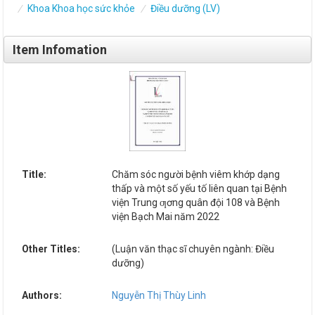
Khoa Khoa học sức khỏe
Điều dưỡng (LV)
Item Infomation
Title:
Chăm sóc người bệnh viêm khớp dạng
thấp và một số yếu tố liên quan tại Bệnh
viện Trung ƣơng quân đội 108 và Bệnh
viện Bạch Mai năm 2022
Other Titles:
(Luận văn thạc sĩ chuyên ngành: Điều
dưỡng)
Authors:
Nguyễn Thị Thùy Linh