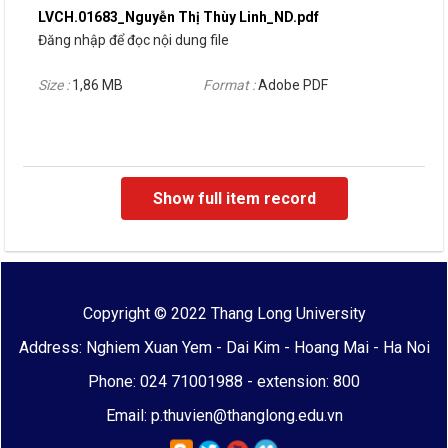
LVCH.01683_Nguyễn Thị Thùy Linh_ND.pdf
Đăng nhập để đọc nội dung file
Size :
1,86 MB
Format :
Adobe PDF
Show full item record
Copyright © 2022 Thang Long University
Address: Nghiem Xuan Yem - Dai Kim - Hoang Mai - Ha Noi
Phone: 024 71001988 - extension: 800
Email: p.thuvien@thanglong.edu.vn