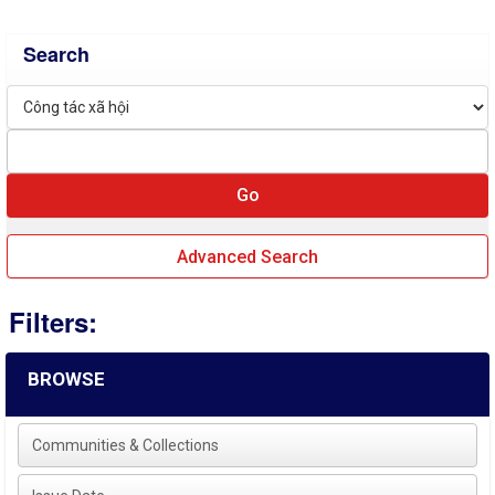
Search
Advanced Search
Filters:
BROWSE
Communities & Collections