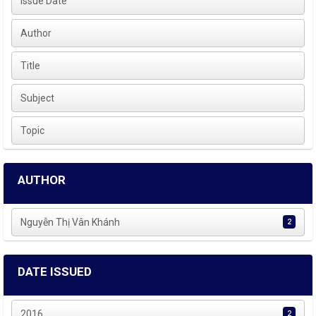
Issue Date
Author
Title
Subject
Topic
AUTHOR
Nguyễn Thị Vân Khánh
2
DATE ISSUED
2016
2