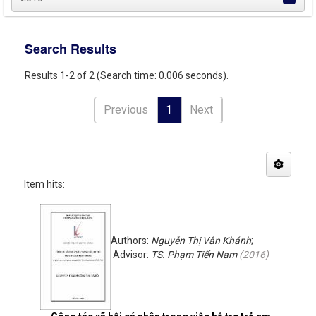
Search Results
Results 1-2 of 2 (Search time: 0.006 seconds).
Previous
1
Next
Item hits:
Authors:
Nguyễn Thị Vân Khánh
;
Advisor:
TS. Phạm Tiến Nam
(
2016
)