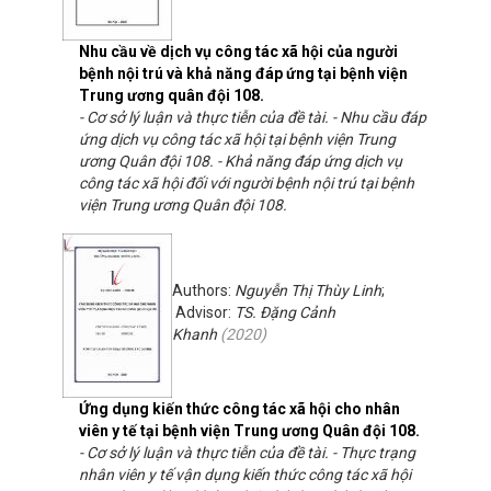
Nhu cầu về dịch vụ công tác xã hội của người
bệnh nội trú và khả năng đáp ứng tại bệnh viện
Trung ương quân đội 108.
- Cơ sở lý luận và thực tiễn của đề tài. - Nhu cầu đáp
ứng dịch vụ công tác xã hội tại bệnh viện Trung
ương Quân đội 108. - Khả năng đáp ứng dịch vụ
công tác xã hội đối với người bệnh nội trú tại bệnh
viện Trung ương Quân đội 108.
Authors:
Nguyễn Thị Thùy Linh
;
Advisor:
TS. Đặng Cảnh
Khanh
(
2020
)
Ứng dụng kiến thức công tác xã hội cho nhân
viên y tế tại bệnh viện Trung ương Quân đội 108.
- Cơ sở lý luận và thực tiễn của đề tài. - Thực trạng
nhân viên y tế vận dụng kiến thức công tác xã hội