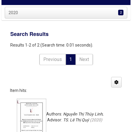
2020
2
Search Results
Results 1-2 of 2 (Search time: 0.01 seconds).
Previous
1
Next
Item hits:
Authors:
Nguyễn Thị Thùy Linh
;
Advisor:
TS. Lê Thị Quý
(
2020
)