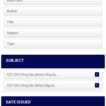
Issue Date
Author
Title
Subject
Topic
SUBJECT
C01129 | Công tác xã hội | Ứng dụ...
1
C01130 | Công tác xã hội | Người ...
1
DATE ISSUED