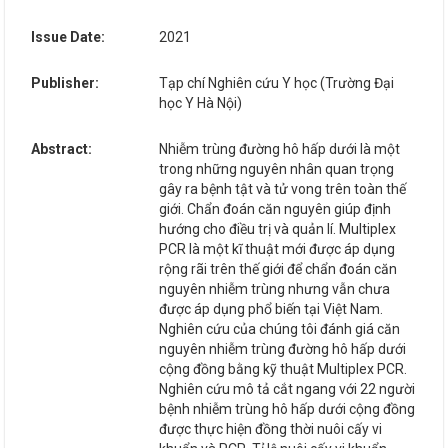
Issue Date:
2021
Publisher:
Tạp chí Nghiên cứu Y học (Trường Đại
học Y Hà Nội)
Abstract:
Nhiễm trùng đường hô hấp dưới là một
trong những nguyên nhân quan trọng
gây ra bệnh tật và tử vong trên toàn thế
giới. Chẩn đoán căn nguyên giúp định
hướng cho điều trị và quản lí. Multiplex
PCR là một kĩ thuật mới được áp dụng
rộng rãi trên thế giới để chẩn đoán căn
nguyên nhiễm trùng nhưng vẫn chưa
được áp dụng phổ biến tại Việt Nam.
Nghiên cứu của chúng tôi đánh giá căn
nguyên nhiễm trùng đường hô hấp dưới
cộng đồng bằng kỹ thuật Multiplex PCR.
Nghiên cứu mô tả cắt ngang với 22 người
bệnh nhiễm trùng hô hấp dưới cộng đồng
được thực hiện đồng thời nuôi cấy vi