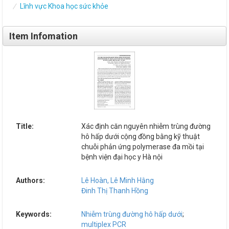
Lĩnh vực Khoa học sức khỏe
Item Infomation
Title:
Xác định căn nguyên nhiễm trùng đường
hô hấp dưới cộng đồng bằng kỹ thuật
chuỗi phản ứng polymerase đa mồi tại
bệnh viện đại học y Hà nội
Authors:
Lê Hoàn, Lê Minh Hằng
Đinh Thị Thanh Hồng
Keywords:
Nhiễm trùng đường hô hấp dưới
;
multiplex PCR