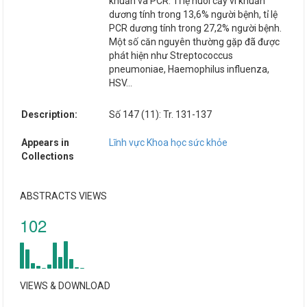
khuẩn và PCR. Tỉ lệ nuôi cấy vi khuẩn
dương tính trong 13,6% người bệnh, tỉ lệ
PCR dương tính trong 27,2% người bệnh.
Một số căn nguyên thường gặp đã được
phát hiện như Streptococcus
pneumoniae, Haemophilus influenza,
HSV…
Description:
Số 147 (11): Tr. 131-137
Appears in
Lĩnh vực Khoa học sức khỏe
Collections
ABSTRACTS VIEWS
102
VIEWS & DOWNLOAD