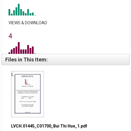
VIEWS & DOWNLOAD
4
Files in This Item:
LVCH.01445_C01700_Bui Thi Hue_1.pdf