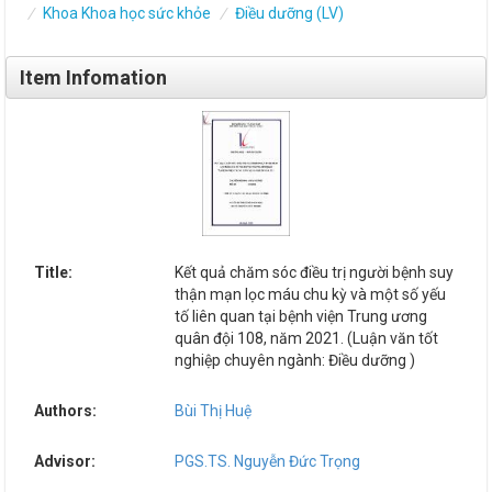
Khoa Khoa học sức khỏe
Điều dưỡng (LV)
Item Infomation
Title:
Kết quả chăm sóc điều trị người bệnh suy
thận mạn lọc máu chu kỳ và một số yếu
tố liên quan tại bệnh viện Trung ương
quân đội 108, năm 2021. (Luận văn tốt
nghiệp chuyên ngành: Điều dưỡng )
Authors:
Bùi Thị Huệ
Advisor:
PGS.TS. Nguyễn Đức Trọng