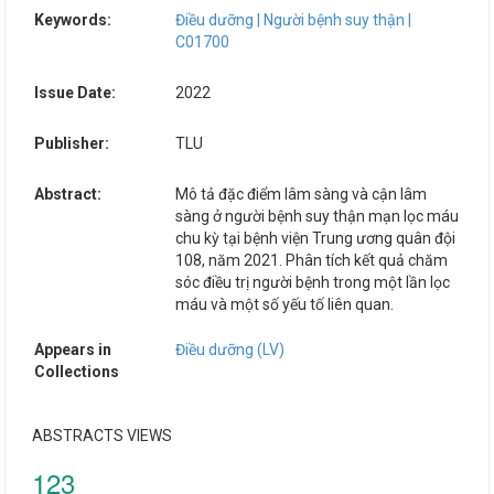
Keywords:
Điều dưỡng | Người bệnh suy thận |
C01700
Issue Date:
2022
Publisher:
TLU
Abstract:
Mô tả đặc điểm lâm sàng và cận lâm
sàng ở người bệnh suy thận mạn lọc máu
chu kỳ tại bệnh viện Trung ương quân đội
108, năm 2021. Phân tích kết quả chăm
sóc điều trị người bệnh trong một lần lọc
máu và một số yếu tố liên quan.
Appears in
Điều dưỡng (LV)
Collections
ABSTRACTS VIEWS
123