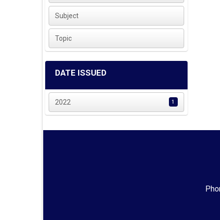
Subject
Topic
DATE ISSUED
2022
1
Phon