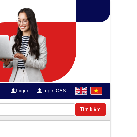
Login
Login CAS
Tìm kiếm