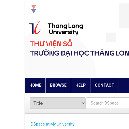
Skip
navigation
HOME
BROWSE
HELP
CONTACT
DSpace at My University