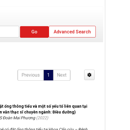
Advanced Search
Previous
1
Next
 ống thông tiểu và một số yếu tố liên quan tại
n văn thạc sĩ chuyên ngành: Điều dưỡng)
S Đoàn Mai Phương
(
2022
)
ê có đặt ống thông tiểu tại khoa Cấp cứu – Bệnh