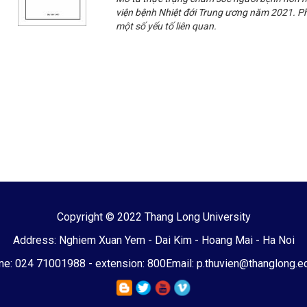
viện bệnh Nhiệt đới Trung ương năm 2021. P
một số yếu tố liên quan.
Copyright © 2022 Thang Long University
Address: Nghiem Xuan Yem - Dai Kim - Hoang Mai - Ha Noi
e: 024 71001988 - extension: 800
Email: p.thuvien@thanglong.e