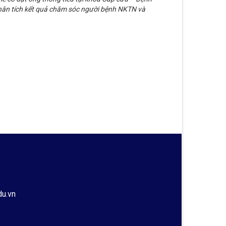
hân tích kết quả chăm sóc người bệnh NKTN và
du.vn