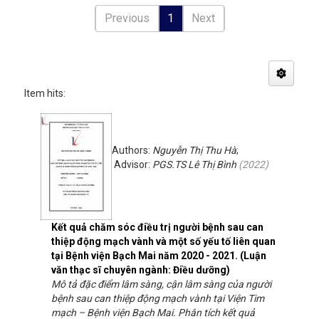
Previous
1
Next
Item hits:
Authors:
Nguyễn Thị Thu Hà
;
Advisor:
PGS.TS Lê Thị Bình
(
2022
)
Kết quả chăm sóc điều trị người bệnh sau can
thiệp động mạch vành và một số yếu tố liên quan
tại Bệnh viện Bạch Mai năm 2020 - 2021. (Luận
văn thạc sĩ chuyên ngành: Điều dưỡng)
Mô tả đặc điểm lâm sàng, cận lâm sàng của người
bệnh sau can thiệp động mạch vành tại Viện Tim
mạch – Bệnh viện Bạch Mai. Phân tích kết quả