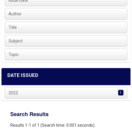
Issue Date
Author
Title
Subject
Topic
DATE ISSUED
2022
1
Search Results
Results 1-1 of 1 (Search time: 0.001 seconds).