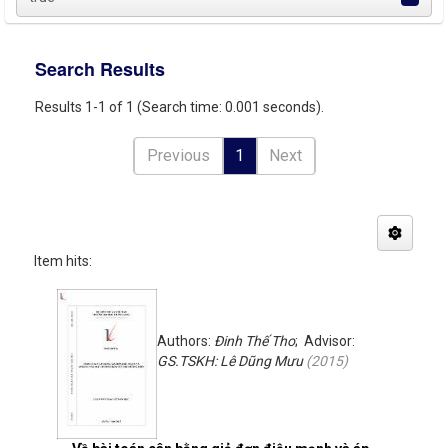
Search Results
Results 1-1 of 1 (Search time: 0.001 seconds).
Previous
1
Next
Item hits:
Authors:
Đinh Thế Tho
; Advisor:
GS.TSKH: Lê Dũng Mưu
(
2015
)