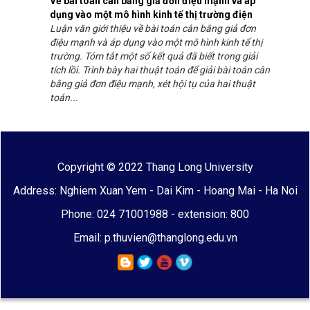
Về bài toán cân bằng giả đơn điệu mạnh và áp
dụng vào một mô hình kinh tế thị trường điện
Luận văn giới thiệu về bài toán cân bằng giả đơn
điệu mạnh và áp dụng vào một mô hình kinh tế thị
trường. Tóm tắt một số kết quả đã biết trong giải
tích lồi. Trình bày hai thuật toán để giải bài toán cân
bằng giả đơn điệu mạnh, xét hội tụ của hai thuật
toán...
Copyright © 2022 Thang Long University
Address: Nghiem Xuan Yem - Dai Kim - Hoang Mai - Ha Noi
Phone: 024 71001988 - extension: 800
Email: p.thuvien@thanglong.edu.vn