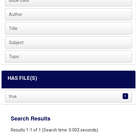
Issue Date
Author
Title
Subject
Topic
HAS FILE(S)
true
1
Search Results
Results 1-1 of 1 (Search time: 0.002 seconds).