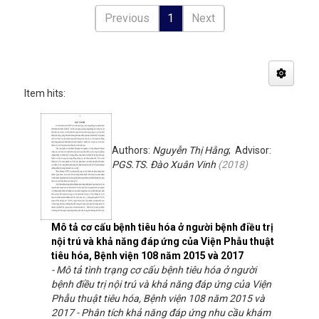
Previous
1
Next
Item hits:
Authors:
Nguyễn Thị Hằng
; Advisor:
PGS.TS. Đào Xuân Vinh
(
2018
)
Mô tả cơ cấu bệnh tiêu hóa ở người bệnh điều trị
nội trú và khả năng đáp ứng của Viện Phẫu thuật
tiêu hóa, Bệnh viện 108 năm 2015 và 2017
- Mô tả tình trạng cơ cấu bệnh tiêu hóa ở người
bệnh điều trị nội trú và khả năng đáp ứng của Viện
Phẫu thuật tiêu hóa, Bệnh viện 108 năm 2015 và
2017 - Phân tích khả năng đáp ứng nhu cầu khám