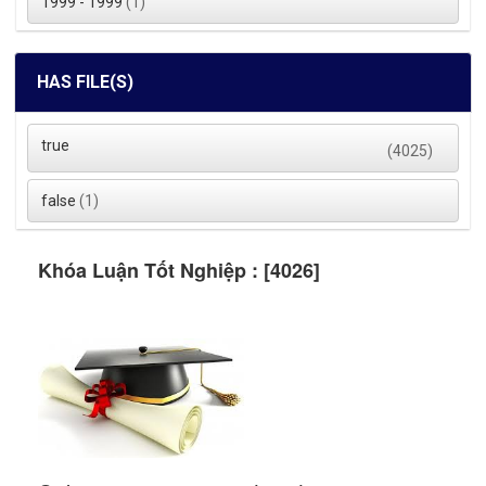
1999 - 1999
(1)
HAS FILE(S)
true
(4025)
false
(1)
Khóa Luận Tốt Nghiệp : [4026]