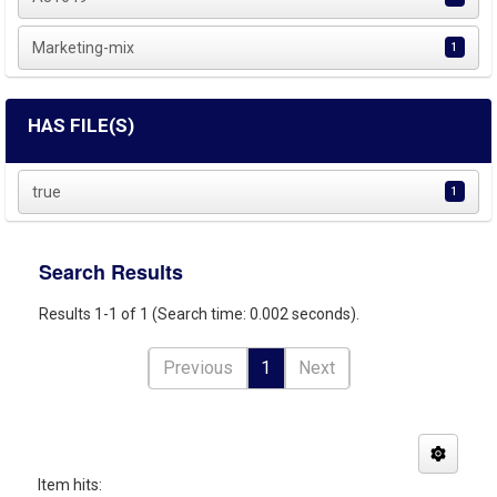
Marketing-mix
1
HAS FILE(S)
true
1
Search Results
Results 1-1 of 1 (Search time: 0.002 seconds).
Previous
1
Next
Item hits: