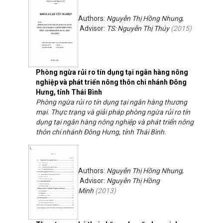
Authors:
Nguyễn Thị Hồng Nhung
;
Advisor:
TS: Nguyễn Thị Thúy
(
2015
)
Phòng ngừa rủi ro tín dụng tại ngân hàng nông
nghiệp và phát triển nông thôn chi nhánh Đông
Hưng, tỉnh Thái Bình
Phòng ngừa rủi ro tín dụng tại ngân hàng thương
mại. Thực trạng và giải pháp phòng ngừa rủi ro tín
dụng tại ngân hàng nông nghiệp và phát triển nông
thôn chi nhánh Đông Hưng, tỉnh Thái Bình.
Authors:
Nguyễn Thị Hồng Nhung
;
Advisor:
Nguyễn Thị Hồng
Minh
(
2013
)