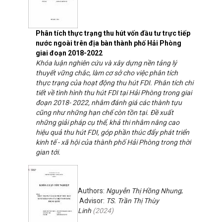
Phân tích thực trạng thu hút vốn đầu tư trực tiếp
nước ngoài trên địa bàn thành phố Hải Phòng
giai đoạn 2018-2022
Khóa luận nghiên cứu và xây dựng nền tảng lý
thuyết vững chắc, làm cơ sở cho việc phân tích
thực trạng của hoạt động thu hút FDI. Phân tích chi
tiết về tình hình thu hút FDI tại Hải Phòng trong giai
đoạn 2018- 2022, nhằm đánh giá các thành tựu
cũng như những hạn chế còn tồn tại. Đề xuất
những giải pháp cụ thể, khả thi nhằm nâng cao
hiệu quả thu hút FDI, góp phần thúc đẩy phát triển
kinh tế - xã hội của thành phố Hải Phòng trong thời
gian tới.
Authors:
Nguyễn Thị Hồng Nhung
;
Advisor:
TS. Trần Thị Thùy
Linh
(
2024
)