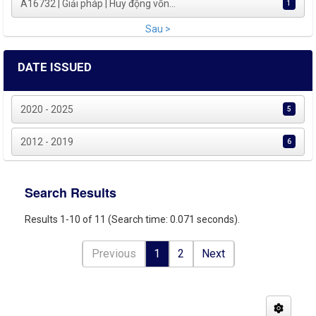
A16732 | Giải pháp | Huy động vốn...
1
Sau >
DATE ISSUED
2020 - 2025
5
2012 - 2019
6
Search Results
Results 1-10 of 11 (Search time: 0.071 seconds).
Previous
1
2
Next