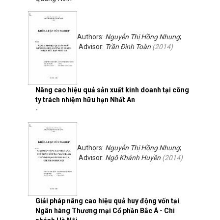
Authors:
Nguyễn Thị Hồng Nhung
;
Advisor:
Trần Đình Toàn
(
2014
)
Nâng cao hiệu quả sản xuất kinh doanh tại công
ty trách nhiệm hữu hạn Nhất An
-
Authors:
Nguyễn Thị Hồng Nhung
;
Advisor:
Ngô Khánh Huyền
(
2014
)
Giải pháp nâng cao hiệu quả huy động vốn tại
Ngân hàng Thương mại Cổ phần Bắc Á - Chi