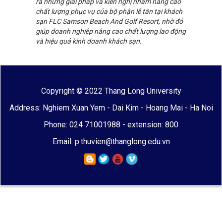
ra những giải pháp và kiến nghị nhằm nâng cao
chất lượng phục vụ của bộ phận lễ tân tại khách
sạn FLC Samson Beach And Golf Resort, nhờ đó
giúp doanh nghiệp nâng cao chất lượng lao động
và hiệu quả kinh doanh khách sạn.
Copyright © 2022 Thang Long University
Address: Nghiem Xuan Yem - Dai Kim - Hoang Mai - Ha Noi
Phone: 024 71001988 - extension: 800
Email: p.thuvien@thanglong.edu.vn