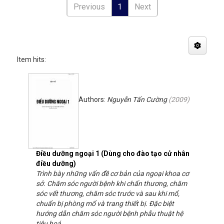
Previous
1
Next
Item hits:
Authors:
Nguyễn Tấn Cường
(
2009
)
Điều dưỡng ngoại 1 (Dùng cho đào tạo cử nhân
điều dưỡng)
Trình bày những vấn đề cơ bản của ngoại khoa cơ
sở. Chăm sóc người bệnh khi chấn thương, chăm
sóc vết thương, chăm sóc trước và sau khi mổ,
chuẩn bị phòng mổ và trang thiết bị. Đặc biệt
hướng dẫn chăm sóc người bệnh phẫu thuật hệ
tiêu hoá