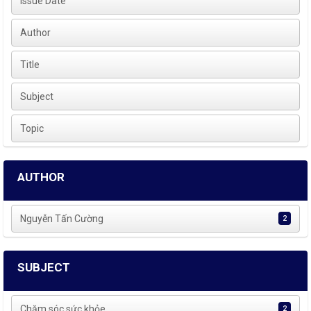
Issue Date
Author
Title
Subject
Topic
AUTHOR
Nguyễn Tấn Cường
2
SUBJECT
Chăm sóc sức khỏe
2