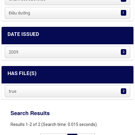
Điều dưỡng
1
DATE ISSUED
2009
2
HAS FILE(S)
true
2
Search Results
Results 1-2 of 2 (Search time: 0.015 seconds).